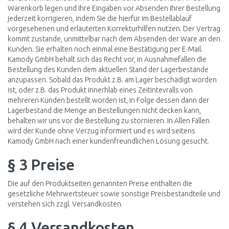
Warenkorb legen und Ihre Eingaben vor Absenden Ihrer Bestellung
jederzeit korrigieren, indem Sie die hierfür im Bestellablauf
vorgesehenen und erläuterten Korrekturhilfen nutzen. Der Vertrag
kommt zustande, unmittelbar nach dem Absenden der Ware an den
Kunden. Sie erhalten noch einmal eine Bestätigung per E-Mail.
Kamody GmbH behält sich das Recht vor, in Ausnahmefällen die
Bestellung des Kunden dem aktuellen Stand der Lagerbestände
anzupassen. Sobald das Produkt z.B. am Lager beschädigt worden
ist, oder z.B. das Produkt innerhlab eines Zeitintevralls von
mehreren Kunden bestellt worden ist, in Folge dessen dann der
Lagerbestand die Menge an Bestellungen nicht decken kann,
behalten wir uns vor die Bestellung zu stornieren. In Allen Fällen
wird der Kunde ohne Verzug informiert und es wird seitens
Kamody GmbH nach einer kundenfreundlichen Lösung gesucht.
§ 3 Preise
Die auf den Produktseiten genannten Preise enthalten die
gesetzliche Mehrwertsteuer sowie sonstige Preisbestandteile und
verstehen sich zzgl.
Versandkosten
.
§ 4 Versandkosten