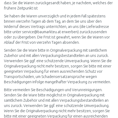
dass Sie die Waren zurückgesandt haben, je nachdem, welches der
frühere Zeitpunkt ist
Sie haben die Waren unverzüglich und in jedem Fall spätestens
binnen vierzehn Tagen ab dem Tag, an dem Sie uns über den
Widerruf dieses Vertrags unterrichten, an uns (die Lieferadresse
bitte unter
service@baumarkteu.at
erwerben) zurückzusenden
oder zu übergeben. Die Frist ist gewahrt, wenn Sie die Waren vor
Ablauf der Frist von vierzehn Tagen absenden.
Senden Sie die Ware bitte in Originalverpackung mit sämtlichem
Zubehör und mit allen Verpackungsbestandteilen an uns zurück.
Verwenden Sie ggf. eine schützende Umverpackung. Wenn Sie die
Originalverpackung nicht mehr besitzen, sorgen Sie bitte mit einer
geeigneten Verpackung für einen ausreichenden Schutz vor
Transportschäden, um Schadensersatzansprüche wegen
Beschädigungen infolge mangelhafter Verpackung zu vermeiden.
Bitte vermeiden Sie Beschädigungen und Verunreinigungen.
Senden Sie die Ware bitte möglichst in Originalverpackung mit
sämtlichem Zubehör und mit allen Verpackungsbestandteilen an
uns zurück. Verwenden Sie ggf. eine schützende Umverpackung.
Wenn Sie die Originalverpackung nicht mehr besitzen, sorgen Sie
bitte mit einer geeigneten Verpackung für einen ausreichenden