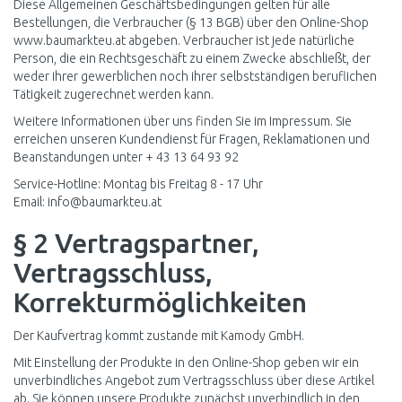
Diese Allgemeinen Geschäftsbedingungen gelten für alle
Bestellungen, die Verbraucher (§ 13 BGB) über den Online-Shop
www.baumarkteu.at
abgeben. Verbraucher ist jede natürliche
Person, die ein Rechtsgeschäft zu einem Zwecke abschließt, der
weder ihrer gewerblichen noch ihrer selbstständigen beruflichen
Tätigkeit zugerechnet werden kann.
Weitere Informationen über uns finden Sie im Impressum. Sie
erreichen unseren Kundendienst für Fragen, Reklamationen und
Beanstandungen unter + 43 13 64 93 92
Service-Hotline: Montag bis Freitag 8 - 17 Uhr
Email:
info@baumarkteu.at
§ 2 Vertragspartner,
Vertragsschluss,
Korrekturmöglichkeiten
Der Kaufvertrag kommt zustande mit Kamody GmbH.
Mit Einstellung der Produkte in den Online-Shop geben wir ein
unverbindliches Angebot zum Vertragsschluss über diese Artikel
ab. Sie können unsere Produkte zunächst unverbindlich in den