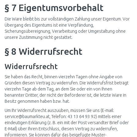
§ 7 Eigentumsvorbehalt
Die Ware bleibt bis zur vollständigen Zahlung unser Eigentum. Vor
Übergang des Eigentums ist eine Verpfändung,
Sicherungsübereignung, Verarbeitung oder Umgestaltung ohne
unsere Zustimmung nicht gestattet.
§ 8 Widerrufsrecht
Widerrufsrecht
Sie haben das Recht, binnen vierzehn Tagen ohne Angabe von
Gründen diesen Vertrag zu widerrufen. Die Widerrufsfrist beträgt
vierzehn Tage ab dem Tag, an dem Sie oder ein von Ihnen
benannter Dritter, der nicht der Beförderer ist, die letzte Ware in
Besitz genommen haben bzw. hat.
Um Ihr Widerrufsrecht auszuüben, müssen Sie uns (E-mail:
service@baumarkteu.at
, Telefon: 43 13 64 93 92) mittels einer
eindeutigen Erklärung (z. B. ein mit der Post versandter Brief oder
E-Mail) über Ihren Entschluss, diesen Vertrag zu widerrufen,
informieren. Sie können dafür das beigefügte
Muster-