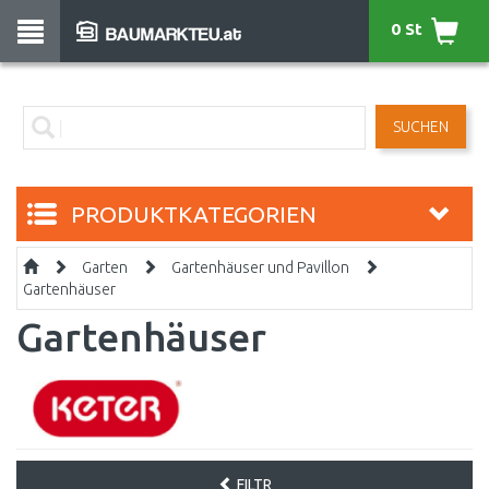
0 St
SUCHEN
PRODUKTKATEGORIEN
Garten
Gartenhäuser und Pavillon
Gartenhäuser
Gartenhäuser
FILTR