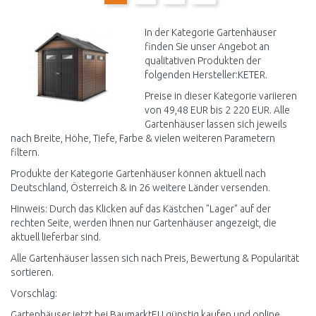
In der Kategorie Gartenhäuser
finden Sie unser Angebot an
qualitativen Produkten der
folgenden Hersteller:KETER.
Preise in dieser Kategorie variieren
von 49,48 EUR bis 2 220 EUR. Alle
Gartenhäuser lassen sich jeweils
nach Breite, Höhe, Tiefe, Farbe & vielen weiteren Parametern
filtern.
Produkte der Kategorie Gartenhäuser können aktuell nach
Deutschland, Österreich & in 26 weitere Länder versenden.
Hinweis: Durch das Klicken auf das Kästchen "Lager" auf der
rechten Seite, werden Ihnen nur Gartenhäuser angezeigt, die
aktuell lieferbar sind.
Alle Gartenhäuser lassen sich nach Preis, Bewertung & Popularität
sortieren.
Vorschlag:
Gartenhäuser jetzt bei BaumarktEU günstig kaufen und online