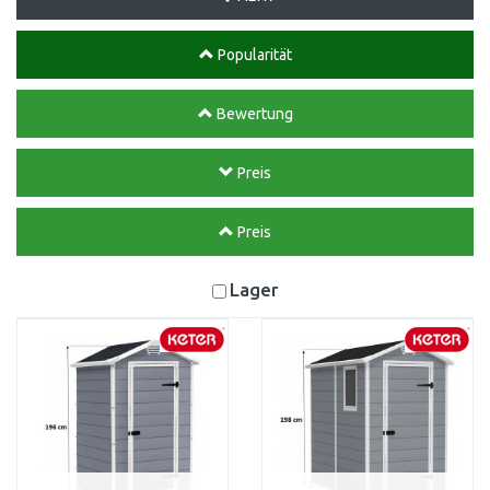
Popularität
Bewertung
Preis
Preis
Lager