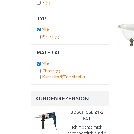
3
(1)
TYP
Alle
Fixiert
(1)
MATERIAL
Alle
Chrom
(1)
Kunststoff/Edelstahl
(1)
KUNDENREZENSION
BOSCH GSB 21-2
RCT
PROFESSIONAL
Ich möchte mich
Schlagbohrmaschine,
recht herzlich für die