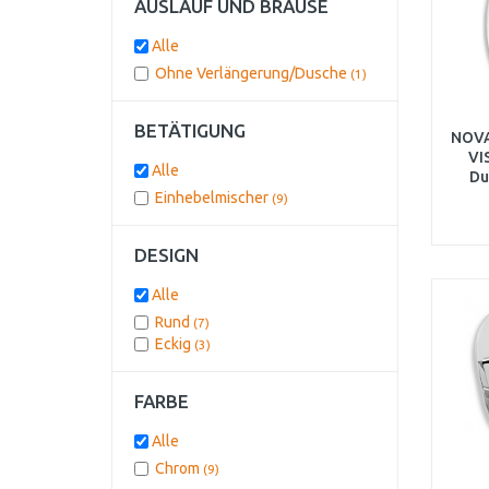
AUSLAUF UND BRAUSE
Alle
Ohne Verlängerung/Dusche
(1)
BETÄTIGUNG
NOVA
VI
Alle
Du
Um
Einhebelmischer
(9)
DESIGN
Alle
Rund
(7)
Eckig
(3)
FARBE
Alle
Chrom
(9)