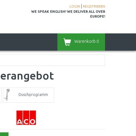
|
LOGIN
REGISTRIEREN
WE SPEAK ENGLISH! WE DELIVER ALL OVER
EUROPE!
Warenkorb
0
derangebot
Duschprogramm