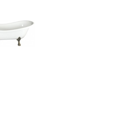
IN DEN
WARENKORB
Vergleichen