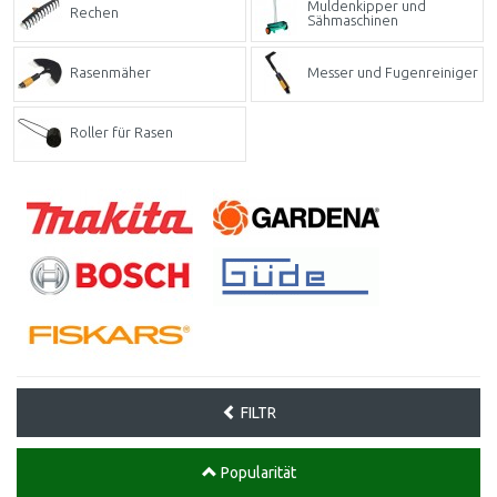
Muldenkipper und
Rechen
Sähmaschinen
Rasenmäher
Messer und Fugenreiniger
Roller für Rasen
FILTR
Popularität