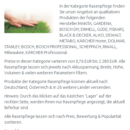
In der Kategorie Rasenpflege finden
Sie unser Angebot an qualitativen
Produkten der folgenden
Hersteller:MAKITA, GARDENA,
BOSCH DIY, EINHELL, GÜDE, FISKARS,
BLACK & DECKER, AL-KO, DEWALT,
METABO, KÄRCHER Home, DOLMAR,
STANLEY, BOSCH, BOSCH PROFESSIONAL, SCHEPPACH, RIWALL,
Milwaukee, KÄRCHER Professional.
Preise in dieser Kategorie variieren von 0,76 EUR bis 2 280 EUR. Alle
Rasenpflege lassen sich jeweils nach Akkuspannung, Breite, Höhe,
Volumen & vielen weiteren Parametern filtern.
Produkte der Kategorie Rasenpflege können aktuell nach
Deutschland, Österreich & in 26 weitere Länder versenden.
Hinweis: Durch das Klicken auf das Kästchen "Lager" auf der
rechten Seite, werden Ihnen nur Rasenpflege angezeigt, die aktuell
lieferbar sind.
Alle Rasenpflege lassen sich nach Preis, Bewertung & Popularität
sortieren.