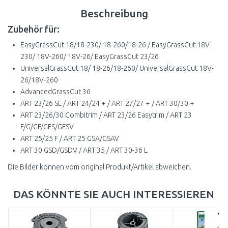
Beschreibung
Zubehör für:
EasyGrassCut 18/18-230/ 18-260/18-26 / EasyGrassCut 18V-
230/ 18V-260/ 18V-26/ EasyGrassCut 23/26
UniversalGrassCut 18/ 18-26/18-260/ UniversalGrassCut 18V-
26/18V-260
AdvancedGrassCut 36
ART 23/26 SL / ART 24/24 + / ART 27/27 + / ART 30/30 +
ART 23/26/30 Combitrim / ART 23/26 Easytrim / ART 23
F/G/GF/GFS/GFSV
ART 25/25 F / ART 25 GSA/GSAV
ART 30 GSD/GSDV / ART 35 / ART 30-36 L
Die Bilder können vom original Produkt/Artikel abweichen.
DAS KÖNNTE SIE AUCH INTERESSIEREN