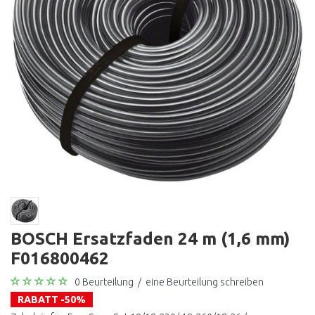
BOSCH Ersatzfaden 24 m (1,6 mm)
F016800462
0 Beurteilung
/
eine Beurteilung schreiben
RABATT -50%