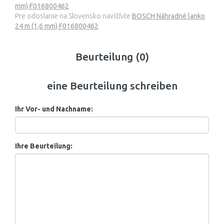
mm) F016800462
Pre odoslanie na Slovensko navštívte
BOSCH Náhradné lanko
24 m (1,6 mm) F016800462
Beurteilung (0)
eine Beurteilung schreiben
Ihr Vor- und Nachname:
Ihre Beurteilung: