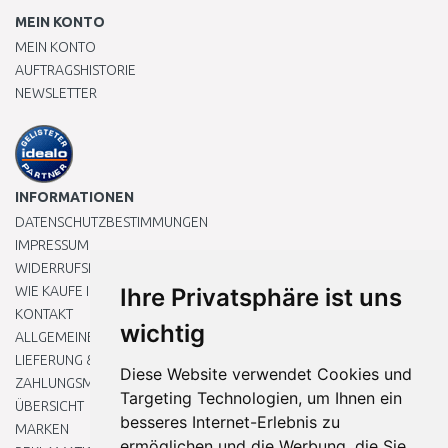
MEIN KONTO
MEIN KONTO
AUFTRAGSHISTORIE
NEWSLETTER
INFORMATIONEN
DATENSCHUTZBESTIMMUNGEN
IMPRESSUM
WIDERRUFSRECHT
WIE KAUFE ICH EIN?
Ihre Privatsphäre ist uns
KONTAKT
wichtig
ALLGEMEINEN GESCHÄFTSBEDINGUNGEN
LIEFERUNG & ZAHLUNG
Diese Website verwendet Cookies und
ZAHLUNGSMETHODEN
Targeting Technologien, um Ihnen ein
ÜBERSICHT
besseres Internet-Erlebnis zu
MARKEN
ermöglichen und die Werbung, die Sie