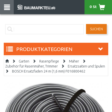
0 St
SUCHEN
PRODUKTKATEGORIEN
Garten
Rasenpflege
Mäher
Zubehör für Rasenmäher, Trimmer
Ersatzsaiten und Spulen
BOSCH Ersatzfaden 24 m (1,6 mm) F016800462