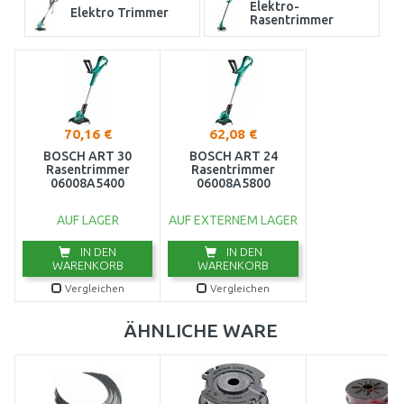
Elektro-
Elektro Trimmer
Rasentrimmer
70,16 €
62,08 €
BOSCH ART 30
BOSCH ART 24
Rasentrimmer
Rasentrimmer
06008A5400
06008A5800
AUF LAGER
AUF EXTERNEM LAGER
IN DEN
IN DEN
WARENKORB
WARENKORB
Vergleichen
Vergleichen
ÄHNLICHE WARE