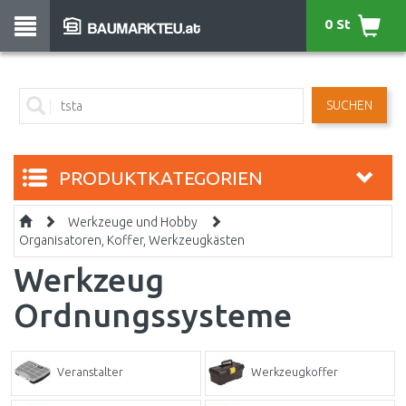
0 St
SUCHEN
PRODUKTKATEGORIEN
Werkzeuge und Hobby
Organisatoren, Koffer, Werkzeugkästen
Werkzeug
Ordnungssysteme
Veranstalter
Werkzeugkoffer