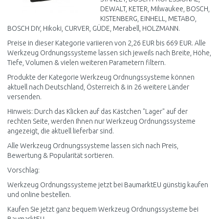
DEWALT, KETER, Milwaukee, BOSCH,
KISTENBERG, EINHELL, METABO,
BOSCH DIY, Hikoki, CURVER, GÜDE, Merabell, HOLZMANN.
Preise in dieser Kategorie variieren von 2,26 EUR bis 669 EUR. Alle
Werkzeug Ordnungssysteme lassen sich jeweils nach Breite, Höhe,
Tiefe, Volumen & vielen weiteren Parametern filtern.
Produkte der Kategorie Werkzeug Ordnungssysteme können
aktuell nach Deutschland, Österreich & in 26 weitere Länder
versenden.
Hinweis: Durch das Klicken auf das Kästchen "Lager" auf der
rechten Seite, werden Ihnen nur Werkzeug Ordnungssysteme
angezeigt, die aktuell lieferbar sind.
Alle Werkzeug Ordnungssysteme lassen sich nach Preis,
Bewertung & Popularität sortieren.
Vorschlag:
Werkzeug Ordnungssysteme jetzt bei BaumarktEU günstig kaufen
und online bestellen.
Kaufen Sie jetzt ganz bequem Werkzeug Ordnungssysteme bei