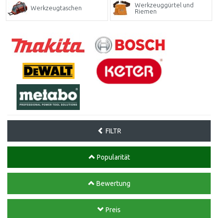
Werkzeuggürtel und
Werkzeugtaschen
Riemen
FILTR
Popularität
Bewertung
Preis