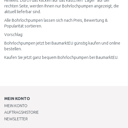
Hinweis: Durch das Klicken auf das Kästchen "Lager" auf der
rechten Seite, werden Ihnen nur Bohrlochpumpen angezeigt, die
aktuell lieferbar sind.
Alle Bohrlochpumpen lassen sich nach Preis, Bewertung &
Popularität sortieren.
Vorschlag:
Bohrlochpumpen jetzt bei BaumarktEU günstig kaufen und online
bestellen.
Kaufen Sie jetzt ganz bequem Bohrlochpumpen bei BaumarktEU.
MEIN KONTO
MEIN KONTO
AUFTRAGSHISTORIE
NEWSLETTER