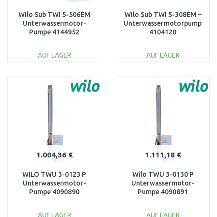
Wilo Sub TWI 5-506EM
Wilo Sub TWI 5-308EM –
Unterwassermotor-
Unterwassermotorpumpe
Pumpe 4144952
4104120
AUF LAGER
AUF LAGER
IN DEN
IN DEN
WARENKORB
WARENKORB
Vergleichen
Vergleichen
1.004,36 €
1.111,18 €
WILO TWU 3-0123 P
Wilo TWU 3-0130 P
Unterwassermotor-
Unterwassermotor-
Pumpe 4090890
Pumpe 4090891
AUF LAGER
AUF LAGER