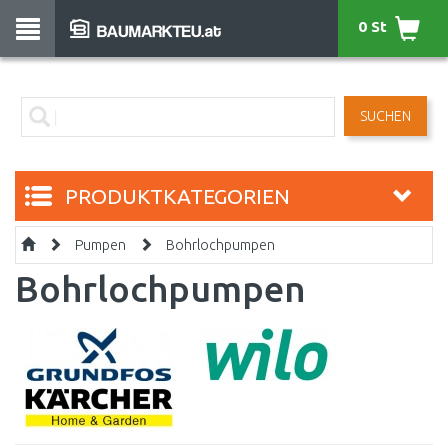
0 St
SUCHEN
PRODUKTKATEGORIEN
Pumpen
Bohrlochpumpen
Bohrlochpumpen