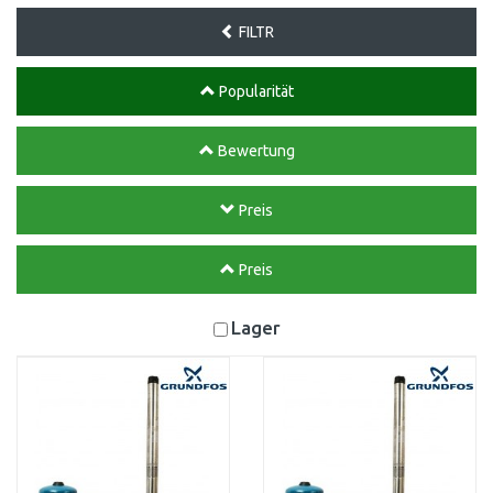
FILTR
Popularität
Bewertung
Preis
Preis
Lager