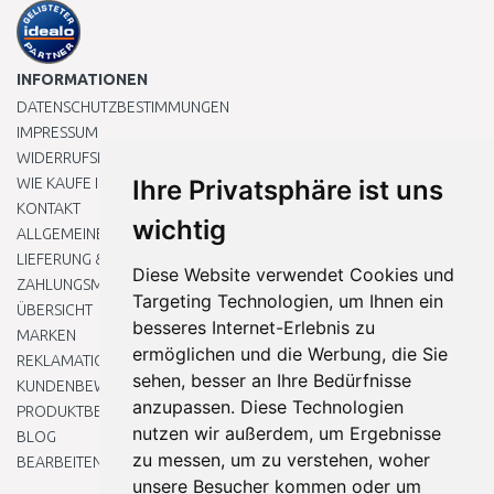
INFORMATIONEN
DATENSCHUTZBESTIMMUNGEN
IMPRESSUM
WIDERRUFSRECHT
WIE KAUFE ICH EIN?
Ihre Privatsphäre ist uns
KONTAKT
wichtig
ALLGEMEINEN GESCHÄFTSBEDINGUNGEN
LIEFERUNG & ZAHLUNG
Diese Website verwendet Cookies und
ZAHLUNGSMETHODEN
Targeting Technologien, um Ihnen ein
ÜBERSICHT
besseres Internet-Erlebnis zu
MARKEN
ermöglichen und die Werbung, die Sie
REKLAMATIONEN UND RETOUREN
sehen, besser an Ihre Bedürfnisse
KUNDENBEWERTUNG
anzupassen. Diese Technologien
PRODUKTBEWERTUNG
nutzen wir außerdem, um Ergebnisse
BLOG
zu messen, um zu verstehen, woher
BEARBEITEN SIE MEINE COOKIE-EINSTELLUNGEN
unsere Besucher kommen oder um