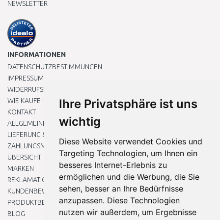
NEWSLETTER
INFORMATIONEN
DATENSCHUTZBESTIMMUNGEN
IMPRESSUM
WIDERRUFSRECHT
WIE KAUFE ICH EIN?
Ihre Privatsphäre ist uns
KONTAKT
wichtig
ALLGEMEINEN GESCHÄFTSBEDINGUNGEN
LIEFERUNG & ZAHLUNG
Diese Website verwendet Cookies und
ZAHLUNGSMETHODEN
Targeting Technologien, um Ihnen ein
ÜBERSICHT
besseres Internet-Erlebnis zu
MARKEN
ermöglichen und die Werbung, die Sie
REKLAMATIONEN UND RETOUREN
sehen, besser an Ihre Bedürfnisse
KUNDENBEWERTUNG
anzupassen. Diese Technologien
PRODUKTBEWERTUNG
nutzen wir außerdem, um Ergebnisse
BLOG