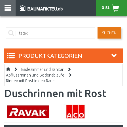
0 St
SUCHEN
PRODUKTKATEGORIEN
Badezimmer und Sanitär
Abflussrinnen und Bodenabläufe
Rinnen mit Rost in den Raum
Duschrinnen mit Rost