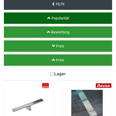
FILTR
Popularität
Bewertung
Preis
Preis
Lager