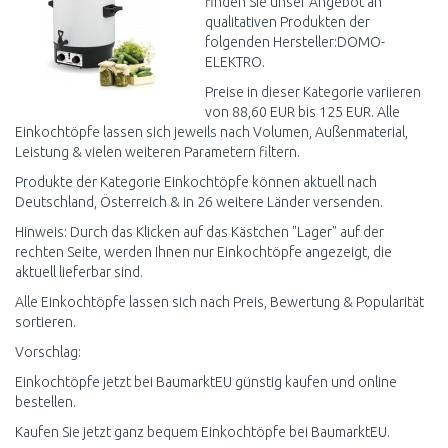
finden Sie unser Angebot an
qualitativen Produkten der
folgenden Hersteller:DOMO-
ELEKTRO.
Preise in dieser Kategorie variieren
von 88,60 EUR bis 125 EUR. Alle
Einkochtöpfe lassen sich jeweils nach Volumen, Außenmaterial,
Leistung & vielen weiteren Parametern filtern.
Produkte der Kategorie Einkochtöpfe können aktuell nach
Deutschland, Österreich & in 26 weitere Länder versenden.
Hinweis: Durch das Klicken auf das Kästchen "Lager" auf der
rechten Seite, werden Ihnen nur Einkochtöpfe angezeigt, die
aktuell lieferbar sind.
Alle Einkochtöpfe lassen sich nach Preis, Bewertung & Popularität
sortieren.
Vorschlag:
Einkochtöpfe jetzt bei BaumarktEU günstig kaufen und online
bestellen.
Kaufen Sie jetzt ganz bequem Einkochtöpfe bei BaumarktEU.