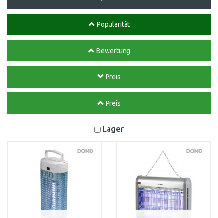
Popularität
Bewertung
Preis
Preis
Lager