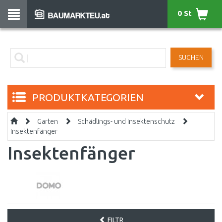
0 St
SUCHEN
PRODUKTKATEGORIEN
Garten
Schädlings- und Insektenschutz
Insektenfänger
Insektenfänger
FILTR