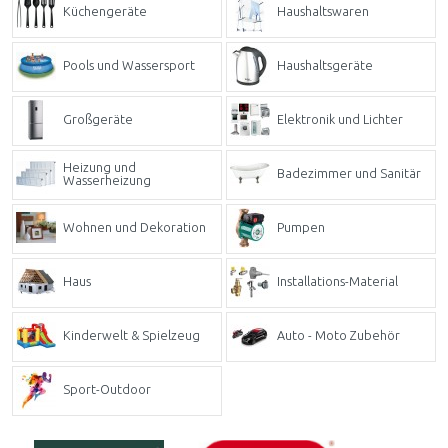
Küchengeräte
Haushaltswaren
Pools und Wassersport
Haushaltsgeräte
Großgeräte
Elektronik und Lichter
Heizung und
Badezimmer und Sanitär
Wasserheizung
Wohnen und Dekoration
Pumpen
Haus
Installations-Material
Kinderwelt & Spielzeug
Auto - Moto Zubehör
Sport-Outdoor