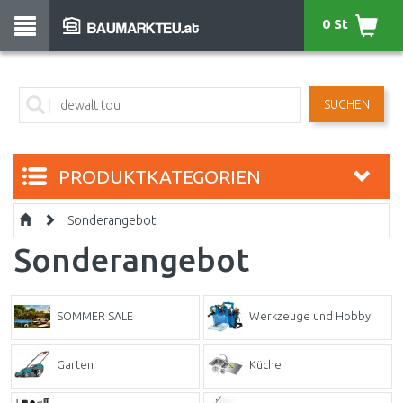
0 St
SUCHEN
PRODUKTKATEGORIEN
Sonderangebot
Sonderangebot
SOMMER SALE
Werkzeuge und Hobby
Garten
Küche