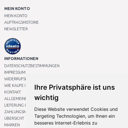
MEIN KONTO
MEIN KONTO
AUFTRAGSHISTORIE
NEWSLETTER
INFORMATIONEN
DATENSCHUTZBESTIMMUNGEN
IMPRESSUM
WIDERRUFSRECHT
WIE KAUFE ICH EIN?
Ihre Privatsphäre ist uns
KONTAKT
wichtig
ALLGEMEINEN GESCHÄFTSBEDINGUNGEN
LIEFERUNG & ZAHLUNG
Diese Website verwendet Cookies und
ZAHLUNGSMETHODEN
Targeting Technologien, um Ihnen ein
ÜBERSICHT
besseres Internet-Erlebnis zu
MARKEN