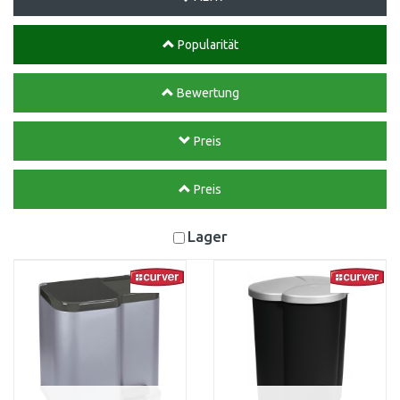
Popularität
Bewertung
Preis
Preis
Lager