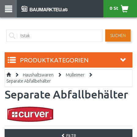
0 St
SUCHEN
PRODUKTKATEGORIEN
Haushaltswaren
Mülleimer
Separate Abfallbehälter
Separate Abfallbehälter
FILTR