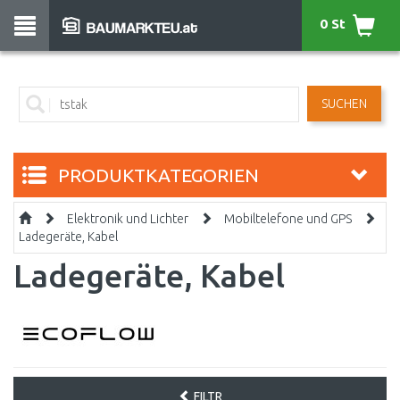
0 St
SUCHEN
PRODUKTKATEGORIEN
Elektronik und Lichter
Mobiltelefone und GPS
Ladegeräte, Kabel
Ladegeräte, Kabel
FILTR