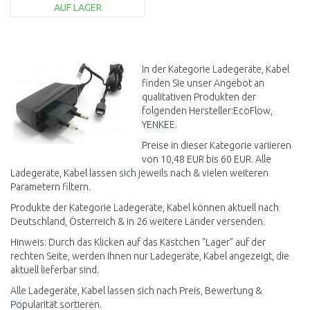
AUF LAGER
IN DEN
WARENKORB
Vergleichen
In der Kategorie Ladegeräte, Kabel
finden Sie unser Angebot an
qualitativen Produkten der
folgenden Hersteller:EcoFlow,
YENKEE.
Preise in dieser Kategorie variieren
von 10,48 EUR bis 60 EUR. Alle
Ladegeräte, Kabel lassen sich jeweils nach & vielen weiteren
Parametern filtern.
Produkte der Kategorie Ladegeräte, Kabel können aktuell nach
Deutschland, Österreich & in 26 weitere Länder versenden.
Hinweis: Durch das Klicken auf das Kästchen "Lager" auf der
rechten Seite, werden Ihnen nur Ladegeräte, Kabel angezeigt, die
aktuell lieferbar sind.
Alle Ladegeräte, Kabel lassen sich nach Preis, Bewertung &
Popularität sortieren.