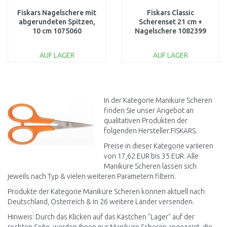
Fiskars Nagelschere mit
Fiskars Classic
abgerundeten Spitzen,
Scherenset 21 cm +
10 cm 1075060
Nagelschere 1082399
AUF LAGER
AUF LAGER
IN DEN
IN DEN
WARENKORB
WARENKORB
Vergleichen
Vergleichen
In der Kategorie Maniküre Scheren
finden Sie unser Angebot an
qualitativen Produkten der
folgenden Hersteller:FISKARS.
Preise in dieser Kategorie variieren
von 17,62 EUR bis 35 EUR. Alle
Maniküre Scheren lassen sich
jeweils nach Typ & vielen weiteren Parametern filtern.
Produkte der Kategorie Maniküre Scheren können aktuell nach
Deutschland, Österreich & in 26 weitere Länder versenden.
Hinweis: Durch das Klicken auf das Kästchen "Lager" auf der