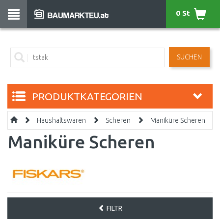
0 St
SUCHEN
PRODUKTKATEGORIEN
Haushaltswaren
Scheren
Maniküre Scheren
Maniküre Scheren
FILTR