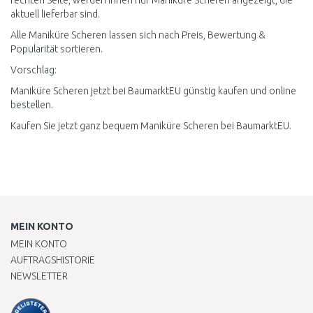
rechten Seite, werden Ihnen nur Maniküre Scheren angezeigt, die
aktuell lieferbar sind.
Alle Maniküre Scheren lassen sich nach Preis, Bewertung &
Popularität sortieren.
Vorschlag:
Maniküre Scheren jetzt bei BaumarktEU günstig kaufen und online
bestellen.
Kaufen Sie jetzt ganz bequem Maniküre Scheren bei BaumarktEU.
MEIN KONTO
MEIN KONTO
AUFTRAGSHISTORIE
NEWSLETTER