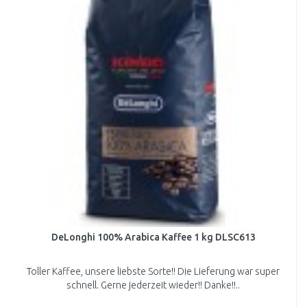
DeLonghi 100% Arabica Kaffee 1 kg DLSC613
Toller Kaffee, unsere liebste Sorte!! Die Lieferung war super
schnell. Gerne jederzeit wieder!! Danke!!..