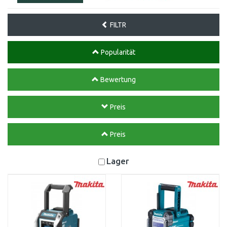
FILTR
Popularität
Bewertung
Preis
Preis
Lager