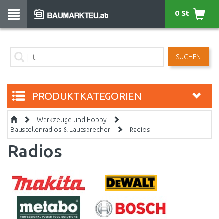
0 St
SUCHEN
PRODUKTKATEGORIEN
Werkzeuge und Hobby
Baustellenradios & Lautsprecher
Radios
Radios