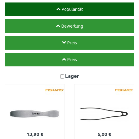
Popularität
Bewertung
Preis
Preis
Lager
13,90 €
6,00 €