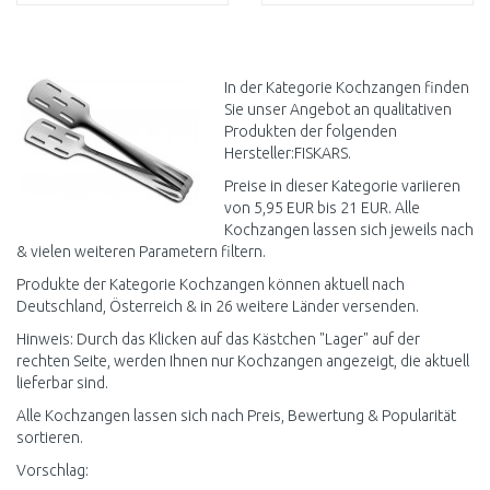
IN DEN
IN DEN
WARENKORB
WARENKORB
Vergleichen
Vergleichen
In der Kategorie Kochzangen finden
Sie unser Angebot an qualitativen
Produkten der folgenden
Hersteller:FISKARS.
Preise in dieser Kategorie variieren
von 5,95 EUR bis 21 EUR. Alle
Kochzangen lassen sich jeweils nach
& vielen weiteren Parametern filtern.
Produkte der Kategorie Kochzangen können aktuell nach
Deutschland, Österreich & in 26 weitere Länder versenden.
Hinweis: Durch das Klicken auf das Kästchen "Lager" auf der
rechten Seite, werden Ihnen nur Kochzangen angezeigt, die aktuell
lieferbar sind.
Alle Kochzangen lassen sich nach Preis, Bewertung & Popularität
sortieren.
Vorschlag: