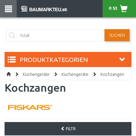
0 St
SUCHEN
PRODUKTKATEGORIEN
Küchengeräte
Küchengeräte
Kochzangen
Kochzangen
FILTR