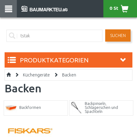
0 St
SUCHEN
PRODUKTKATEGORIEN
Küchengeräte
Backen
Backen
Backpinseln,
Backformen
Schlägerschen und
Spachteln