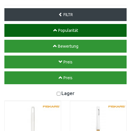
FILTR
Popularität
Bewertung
Preis
Preis
Lager