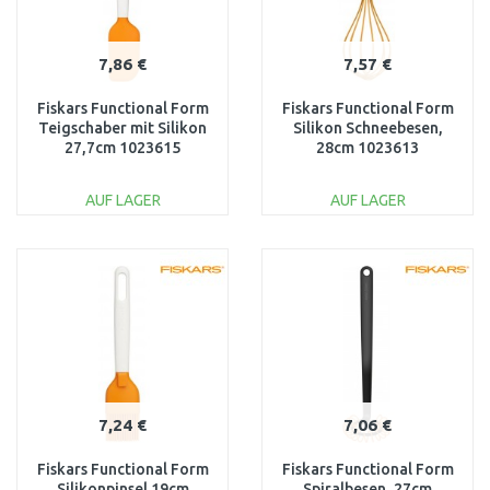
7,86 €
7,57 €
Fiskars Functional Form
Fiskars Functional Form
Teigschaber mit Silikon
Silikon Schneebesen,
27,7cm 1023615
28cm 1023613
AUF LAGER
AUF LAGER
IN DEN
IN DEN
WARENKORB
WARENKORB
Vergleichen
Vergleichen
7,24 €
7,06 €
Fiskars Functional Form
Fiskars Functional Form
Silikonpinsel 19cm
Spiralbesen, 27cm