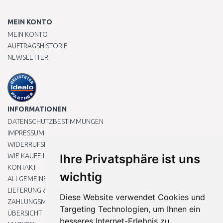
MEIN KONTO
MEIN KONTO
AUFTRAGSHISTORIE
NEWSLETTER
INFORMATIONEN
DATENSCHUTZBESTIMMUNGEN
IMPRESSUM
WIDERRUFSRECHT
WIE KAUFE ICH EIN?
Ihre Privatsphäre ist uns
KONTAKT
wichtig
ALLGEMEINEN GESCHÄFTSBEDINGUNGEN
LIEFERUNG & ZAHLUNG
Diese Website verwendet Cookies und
ZAHLUNGSMETHODEN
Targeting Technologien, um Ihnen ein
ÜBERSICHT
besseres Internet-Erlebnis zu