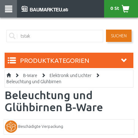
0 St
SUCHEN
PRODUKTKATEGORIEN
B-Ware
Elektronik und Lichter
Beleuchtung und Glühbirnen
Beleuchtung und
Glühbirnen B-Ware
Beschädigte Verpackung