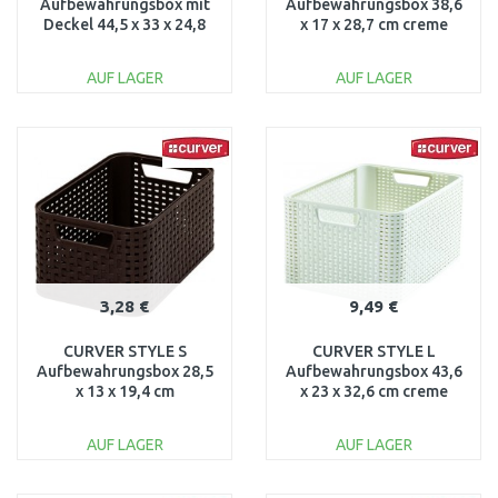
Aufbewahrungsbox mit
Aufbewahrungsbox 38,6
Deckel 44,5 x 33 x 24,8
x 17 x 28,7 cm creme
cmm dunkelbraun
03615-885
03619-210
AUF LAGER
AUF LAGER
IN DEN
IN DEN
WARENKORB
WARENKORB
Vergleichen
Vergleichen
3,28 €
9,49 €
CURVER STYLE S
CURVER STYLE L
Aufbewahrungsbox 28,5
Aufbewahrungsbox 43,6
x 13 x 19,4 cm
x 23 x 32,6 cm creme
dunkelbraun 03614-210
03616-885
AUF LAGER
AUF LAGER
IN DEN
IN DEN