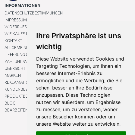
INFORMATIONEN
DATENSCHUTZBESTIMMUNGEN
IMPRESSUM
WIDERRUFSRECHT
WIE KAUFE ICH EIN?
Ihre Privatsphäre ist uns
KONTAKT
wichtig
ALLGEMEINEN GESCHÄFTSBEDINGUNGEN
LIEFERUNG & ZAHLUNG
Diese Website verwendet Cookies und
ZAHLUNGSMETHODEN
Targeting Technologien, um Ihnen ein
ÜBERSICHT
besseres Internet-Erlebnis zu
MARKEN
ermöglichen und die Werbung, die Sie
REKLAMATIONEN UND RETOUREN
sehen, besser an Ihre Bedürfnisse
KUNDENBEWERTUNG
anzupassen. Diese Technologien
PRODUKTBEWERTUNG
nutzen wir außerdem, um Ergebnisse
BLOG
zu messen, um zu verstehen, woher
BEARBEITEN SIE MEINE COOKIE-EINSTELLUNGEN
unsere Besucher kommen oder um
unsere Website weiter zu entwickeln.