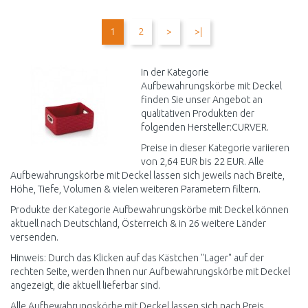
IN DEN
IN DEN
WARENKORB
WARENKORB
1
2
>
>|
Vergleichen
Vergleichen
In der Kategorie
Aufbewahrungskörbe mit Deckel
finden Sie unser Angebot an
qualitativen Produkten der
folgenden Hersteller:CURVER.
Preise in dieser Kategorie variieren
von 2,64 EUR bis 22 EUR. Alle
Aufbewahrungskörbe mit Deckel lassen sich jeweils nach Breite,
Höhe, Tiefe, Volumen & vielen weiteren Parametern filtern.
Produkte der Kategorie Aufbewahrungskörbe mit Deckel können
aktuell nach Deutschland, Österreich & in 26 weitere Länder
versenden.
Hinweis: Durch das Klicken auf das Kästchen "Lager" auf der
rechten Seite, werden Ihnen nur Aufbewahrungskörbe mit Deckel
angezeigt, die aktuell lieferbar sind.
Alle Aufbewahrungskörbe mit Deckel lassen sich nach Preis,