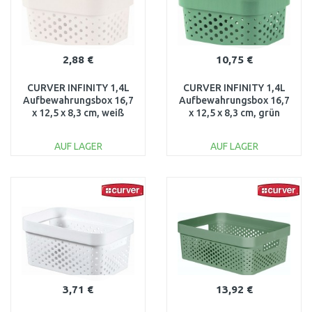
2,88 €
10,75 €
CURVER INFINITY 1,4L
CURVER INFINITY 1,4L
Aufbewahrungsbox 16,7
Aufbewahrungsbox 16,7
x 12,5 x 8,3 cm, weiß
x 12,5 x 8,3 cm, grün
02036-040
02036-S86
AUF LAGER
AUF LAGER
IN DEN
IN DEN
WARENKORB
WARENKORB
Vergleichen
Vergleichen
3,71 €
13,92 €