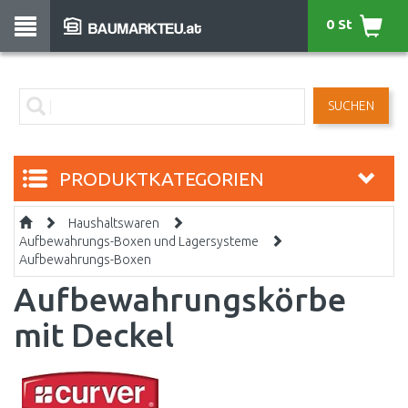
0 St
SUCHEN
PRODUKTKATEGORIEN
Haushaltswaren
Aufbewahrungs-Boxen und Lagersysteme
Aufbewahrungs-Boxen
Aufbewahrungskörbe
mit Deckel