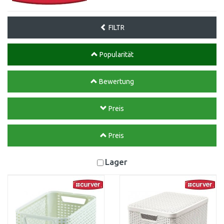
FILTR
Popularität
Bewertung
Preis
Preis
Lager