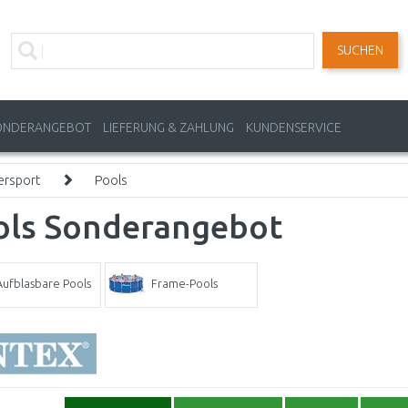
SUCHEN
ONDERANGEBOT
LIEFERUNG & ZAHLUNG
KUNDENSERVICE
ersport
Pools
ols Sonderangebot
Aufblasbare Pools
Frame-Pools