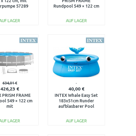
 x 122 cm, mit
PRISM FRAME
erpumpe 57289
Rundpool 549 × 122 cm
mit Filteranlage 220–
240V 26744NP
AUF LAGER
AUF LAGER
IN DEN
IN DEN
ARENKORB
WARENKORB
Vergleichen
Vergleichen
634,01 €
426,23 €
40,00 €
X PRISM FRAME
INTEX Whale Easy Set
ol 549 × 122 cm
183x51cm Runder
mit
aufblasbarer Pool
chenfilteranlage
26102NP
2V 26732GN
AUF LAGER
AUF LAGER
IN DEN
IN DEN