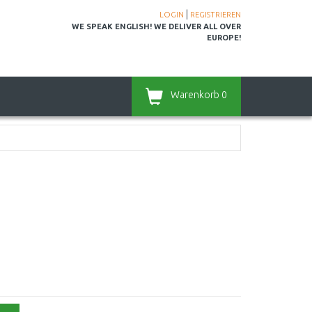
|
LOGIN
REGISTRIEREN
WE SPEAK ENGLISH! WE DELIVER ALL OVER
EUROPE!
Warenkorb
0