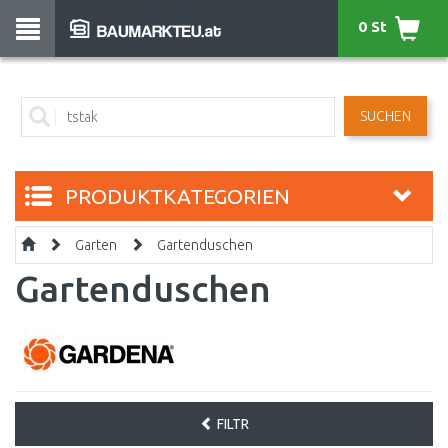
0 St
SUCHEN
PRODUKTKATEGORIEN
Garten
Gartenduschen
Gartenduschen
FILTR