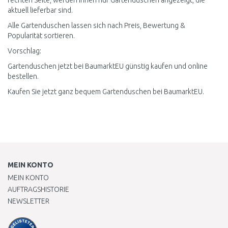
rechten Seite, werden Ihnen nur Gartenduschen angezeigt, die
aktuell lieferbar sind.
Alle Gartenduschen lassen sich nach Preis, Bewertung &
Popularität sortieren.
Vorschlag:
Gartenduschen jetzt bei BaumarktEU günstig kaufen und online
bestellen.
Kaufen Sie jetzt ganz bequem Gartenduschen bei BaumarktEU.
MEIN KONTO
MEIN KONTO
AUFTRAGSHISTORIE
NEWSLETTER