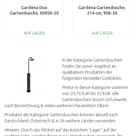
Gardena Duo
Gardena Gartendusche,
Gartendusche, 00959-20
214 cm, 958-30
AUF LAGER
AUF LAGER
IN DEN
IN DEN
WARENKORB
WARENKORB
Vergleichen
Vergleichen
In der Kategorie Gartenduschen
finden Sie unser Angebot an
qualitativen Produkten der
folgenden Hersteller:GARDENA.
Preise in dieser Kategorie variieren
von 25,76 EUR bis 32 EUR. Alle
Gartenduschen lassen sich jeweils
nach Bezeichnung & vielen weiteren Parametern filtern.
Produkte der Kategorie Gartenduschen können aktuell nach
Deutschland, Österreich & in 26 weitere Länder versenden.
Hinweis: Durch das Klicken auf das Kästchen "Lager" auf der