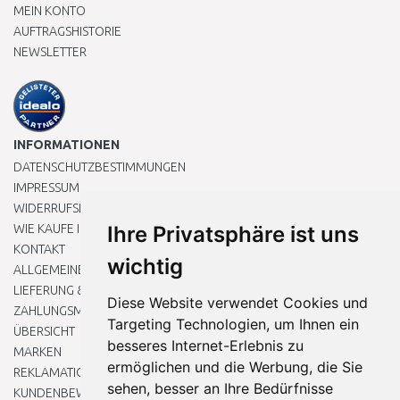
MEIN KONTO
AUFTRAGSHISTORIE
NEWSLETTER
INFORMATIONEN
DATENSCHUTZBESTIMMUNGEN
IMPRESSUM
WIDERRUFSRECHT
WIE KAUFE ICH EIN?
Ihre Privatsphäre ist uns
KONTAKT
wichtig
ALLGEMEINEN GESCHÄFTSBEDINGUNGEN
LIEFERUNG & ZAHLUNG
Diese Website verwendet Cookies und
ZAHLUNGSMETHODEN
Targeting Technologien, um Ihnen ein
ÜBERSICHT
besseres Internet-Erlebnis zu
MARKEN
ermöglichen und die Werbung, die Sie
REKLAMATIONEN UND RETOUREN
sehen, besser an Ihre Bedürfnisse
KUNDENBEWERTUNG