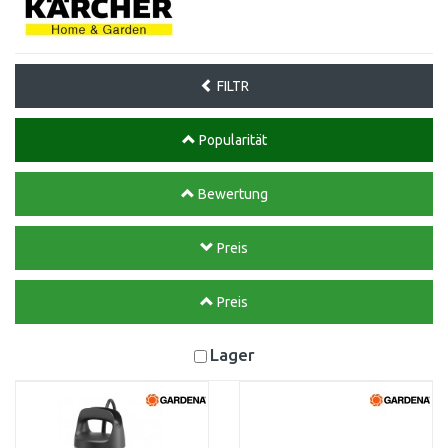
FILTR
Popularität
Bewertung
Preis
Preis
Lager