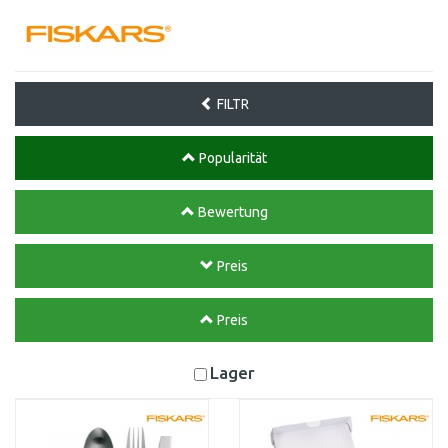
FILTR
Popularität
Bewertung
Preis
Preis
Lager