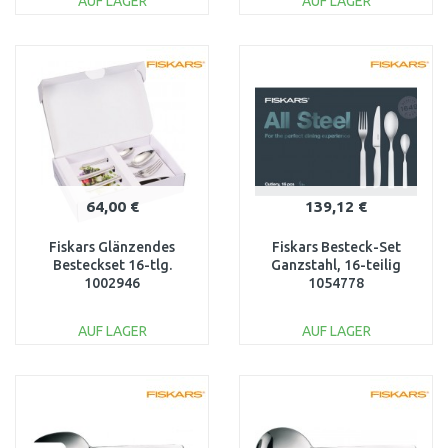
AUF LAGER
AUF LAGER
IN DEN
IN DEN
WARENKORB
WARENKORB
Vergleichen
Vergleichen
64,00 €
139,12 €
Fiskars Glänzendes
Fiskars Besteck-Set
Besteckset 16-tlg.
Ganzstahl, 16-teilig
1002946
1054778
AUF LAGER
AUF LAGER
IN DEN
IN DEN
WARENKORB
WARENKORB
Vergleichen
Vergleichen