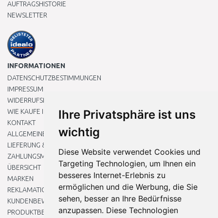
AUFTRAGSHISTORIE
NEWSLETTER
INFORMATIONEN
DATENSCHUTZBESTIMMUNGEN
IMPRESSUM
WIDERRUFSRECHT
WIE KAUFE ICH EIN?
Ihre Privatsphäre ist uns
KONTAKT
wichtig
ALLGEMEINEN GESCHÄFTSBEDINGUNGEN
LIEFERUNG & ZAHLUNG
Diese Website verwendet Cookies und
ZAHLUNGSMETHODEN
Targeting Technologien, um Ihnen ein
ÜBERSICHT
besseres Internet-Erlebnis zu
MARKEN
ermöglichen und die Werbung, die Sie
REKLAMATIONEN UND RETOUREN
sehen, besser an Ihre Bedürfnisse
KUNDENBEWERTUNG
anzupassen. Diese Technologien
PRODUKTBEWERTUNG