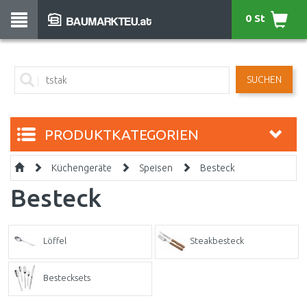
0 St
SUCHEN
PRODUKTKATEGORIEN
Küchengeräte
Speisen
Besteck
Besteck
Löffel
Steakbesteck
Bestecksets