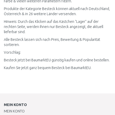
Farbe & vielen weiteren Parametern filtern.
Produkte der Kategorie Besteck können aktuell nach Deutschland,
Österreich & in 26 weitere Länder versenden.
Hinweis: Durch das Klicken auf das Kästchen "Lager" auf der
rechten Seite, werden Ihnen nur Besteck angezeigt, die aktuell
lieferbar sind.
Alle Besteck lassen sich nach Preis, Bewertung & Popularität
sortieren.
Vorschlag:
Besteck jetzt bei BaumarktEU günstig kaufen und online bestellen.
Kaufen Sie jetzt ganz bequem Besteck bei BaumarktEU.
MEIN KONTO
MEIN KONTO