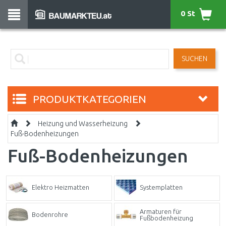
0 St
SUCHEN
PRODUKTKATEGORIEN
Heizung und Wasserheizung
Fuß-Bodenheizungen
Fuß-Bodenheizungen
Elektro Heizmatten
Systemplatten
Armaturen für
Bodenrohre
Fußbodenheizung