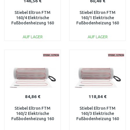
146,56 €
60,48 €
Stiebel Eltron FTM
Stiebel Eltron FTM
160/4 Elektrische
160/1 Elektrische
Fußbodenheizung 160
Fußbodenheizung 160
W/m2, 4 m2 205678
W/m2, 1 m2 205673
AUF LAGER
AUF LAGER
IN DEN
IN DEN
WARENKORB
WARENKORB
Vergleichen
Vergleichen
84,86 €
118,84 €
Stiebel Eltron FTM
Stiebel Eltron FTM
160/2 Elektrische
160/3 Elektrische
Fußbodenheizung 160
Fußbodenheizung 160
W/m2, 2 m2 205675
W/m2, 3 m2 205677