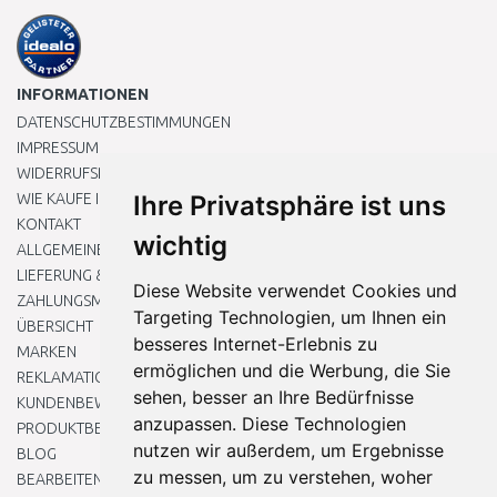
INFORMATIONEN
DATENSCHUTZBESTIMMUNGEN
IMPRESSUM
WIDERRUFSRECHT
WIE KAUFE ICH EIN?
Ihre Privatsphäre ist uns
KONTAKT
wichtig
ALLGEMEINEN GESCHÄFTSBEDINGUNGEN
LIEFERUNG & ZAHLUNG
Diese Website verwendet Cookies und
ZAHLUNGSMETHODEN
Targeting Technologien, um Ihnen ein
ÜBERSICHT
besseres Internet-Erlebnis zu
MARKEN
ermöglichen und die Werbung, die Sie
REKLAMATIONEN UND RETOUREN
sehen, besser an Ihre Bedürfnisse
KUNDENBEWERTUNG
anzupassen. Diese Technologien
PRODUKTBEWERTUNG
nutzen wir außerdem, um Ergebnisse
BLOG
zu messen, um zu verstehen, woher
BEARBEITEN SIE MEINE COOKIE-EINSTELLUNGEN