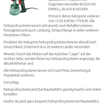
folgenden Hersteller:BOSCH DIY,
EINHELL, BLACK & DECKER.
Preise in dieser Kategorie variieren
von 13,92 EUR bis 178 EUR. Alle
Farbsprühsysteme lassen sich jeweils nach Behältervolumen,
Flüssigkeitsverbrauch, Leistung, Schlauchlänge & vielen weiteren
Parametern filtern.
Produkte der Kategorie Farbsprühsysteme können aktuell nach
Deutschland, Österreich & in 26 weitere Länder versenden.
Hinweis: Durch das Klicken auf das Kästchen "Lager" auf der
rechten Seite, werden Ihnen nur Farbsprühsysteme angezeigt, die
aktuell lieferbar sind.
Alle Farbsprühsysteme lassen sich nach Preis, Bewertung &
Popularität sortieren.
Vorschlag:
Farbsprühsysteme jetzt bei BaumarktEU günstig kaufen und online
bestellen.
Kaufen Sie jetzt ganz bequem Farbsprühsysteme bei BaumarktEU.