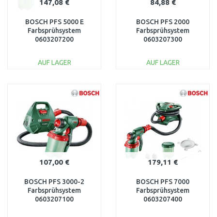
147,08 €
84,88 €
BOSCH PFS 5000 E
BOSCH PFS 2000
Farbsprühsystem
Farbsprühsystem
0603207200
0603207300
AUF LAGER
AUF LAGER
IN DEN
IN DEN
WARENKORB
WARENKORB
Vergleichen
Vergleichen
107,00 €
179,11 €
BOSCH PFS 3000-2
BOSCH PFS 7000
Farbsprühsystem
Farbsprühsystem
0603207100
0603207400