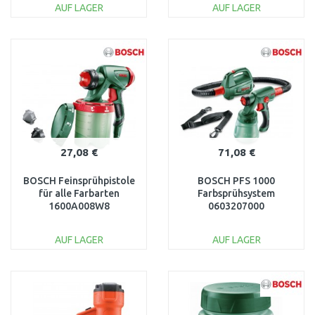
AUF LAGER
AUF LAGER
IN DEN
IN DEN
WARENKORB
WARENKORB
Vergleichen
Vergleichen
27,08 €
71,08 €
BOSCH Feinsprühpistole
BOSCH PFS 1000
für alle Farbarten
Farbsprühsystem
1600A008W8
0603207000
AUF LAGER
AUF LAGER
IN DEN
IN DEN
WARENKORB
WARENKORB
Vergleichen
Vergleichen