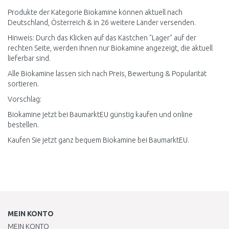
Produkte der Kategorie Biokamine können aktuell nach
Deutschland, Österreich & in 26 weitere Länder versenden.
Hinweis: Durch das Klicken auf das Kästchen "Lager" auf der
rechten Seite, werden Ihnen nur Biokamine angezeigt, die aktuell
lieferbar sind.
Alle Biokamine lassen sich nach Preis, Bewertung & Popularität
sortieren.
Vorschlag:
Biokamine jetzt bei BaumarktEU günstig kaufen und online
bestellen.
Kaufen Sie jetzt ganz bequem Biokamine bei BaumarktEU.
MEIN KONTO
MEIN KONTO