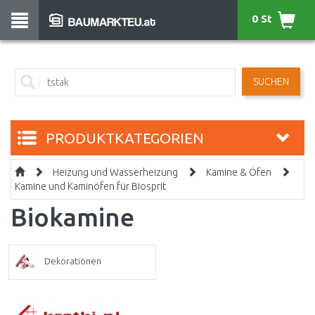
0 St
SUCHEN
PRODUKTKATEGORIEN
Heizung und Wasserheizung
Kamine & Öfen
Kamine und Kaminöfen für Biosprit
Biokamine
Dekorationen