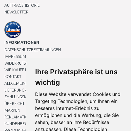
AUFTRAGSHISTORIE
NEWSLETTER
INFORMATIONEN
DATENSCHUTZBESTIMMUNGEN
IMPRESSUM
WIDERRUFSRECHT
WIE KAUFE ICH EIN?
Ihre Privatsphäre ist uns
KONTAKT
wichtig
ALLGEMEINEN GESCHÄFTSBEDINGUNGEN
LIEFERUNG & ZAHLUNG
Diese Website verwendet Cookies und
ZAHLUNGSMETHODEN
Targeting Technologien, um Ihnen ein
ÜBERSICHT
besseres Internet-Erlebnis zu
MARKEN
ermöglichen und die Werbung, die Sie
REKLAMATIONEN UND RETOUREN
sehen, besser an Ihre Bedürfnisse
KUNDENBEWERTUNG
anzupassen. Diese Technologien
PRODUKTBEWERTUNG