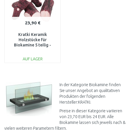
23,90 €
Kratki Keramik
Holzstücke für
Biokamine 5 teilig -
Braun, AF-DC
AUF LAGER
IN DEN
WARENKORB
Vergleichen
In der Kategorie Biokamine finden
Sie unser Angebot an qualitativen
Produkten der folgenden
Hersteller:KRATKI.
Preise in dieser Kategorie variieren
von 23,70 EUR bis 24 EUR. Alle
Biokamine lassen sich jeweils nach &
vielen weiteren Parametern filtern.