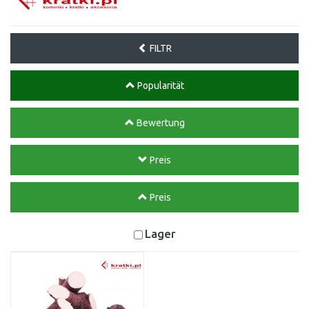
FILTR
Popularität
Bewertung
Preis
Preis
Lager