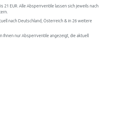
is 21 EUR. Alle Absperrventile lassen sich jeweils nach
tern.
uell nach Deutschland, Österreich & in 26 weitere
n Ihnen nur Absperrventile angezeigt, die aktuell