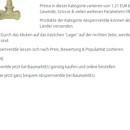
Preise in dieser Kategorie variieren von 1,21 EUR b
Gewinde, Grösse & vielen weiteren Parametern fil
Produkte der Kategorie Absperrventile können akt
Länder versenden.
 Durch das Klicken auf das Kästchen "Lager" auf der rechten Seite, werde
 sind.
perrventile lassen sich nach Preis, Bewertung & Popularität sortieren.
g:
entile jetzt bei BaumarktEU günstig kaufen und online bestellen.
ie jetzt ganz bequem Absperrventile bei BaumarktEU.