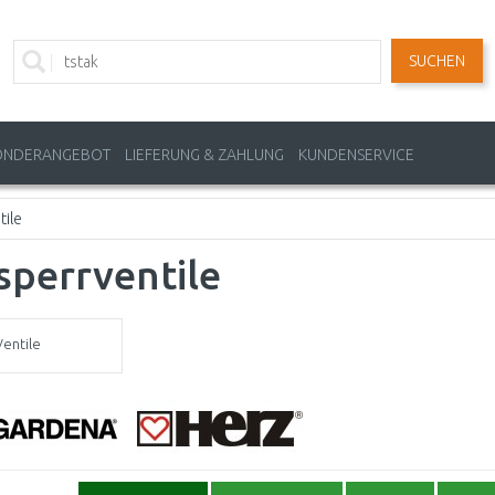
SUCHEN
ONDERANGEBOT
LIEFERUNG & ZAHLUNG
KUNDENSERVICE
tile
sperrventile
Ventile