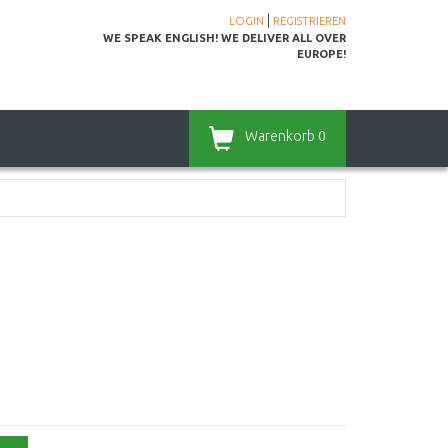
|
LOGIN
REGISTRIEREN
WE SPEAK ENGLISH! WE DELIVER ALL OVER
EUROPE!
Warenkorb
0