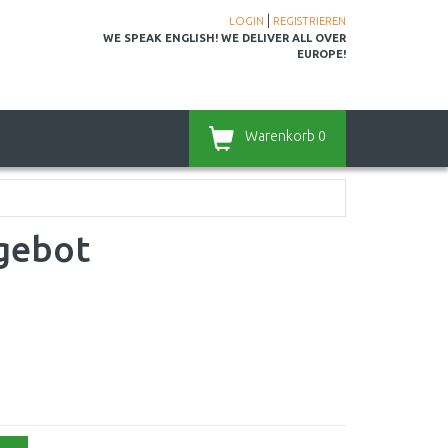
|
LOGIN
REGISTRIEREN
WE SPEAK ENGLISH! WE DELIVER ALL OVER
EUROPE!
Warenkorb
0
gebot