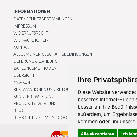
INFORMATIONEN
DATENSCHUTZBESTIMMUNGEN
IMPRESSUM
WIDERRUFSRECHT
WIE KAUFE ICH EIN?
KONTAKT
ALLGEMEINEN GESCHÄFTSBEDINGUNGEN
LIEFERUNG & ZAHLUNG
ZAHLUNGSMETHODEN
ÜBERSICHT
Ihre Privatsphäre
MARKEN
REKLAMATIONEN UND RETOUREN
Diese Website verwendet 
KUNDENBEWERTUNG
besseres Internet-Erlebni
PRODUKTBEWERTUNG
besser an Ihre Bedürfnis
BLOG
außerdem, um Ergebnisse
BEARBEITEN SIE MEINE COOKIE-EINSTELLUNGEN
kommen oder um unsere W
Alle akzeptieren
Ich leh