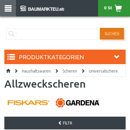
0 St
SUCHEN
PRODUKTKATEGORIEN
Haushaltswaren
Scheren
Universalschere
Allzweckscheren
FILTR