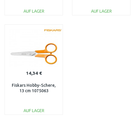
AUF LAGER
AUF LAGER
IN DEN
IN DEN
WARENKORB
WARENKORB
Vergleichen
Vergleichen
14,34 €
Fiskars Hobby-Schere,
13 cm 1075063
AUF LAGER
IN DEN
WARENKORB
Vergleichen