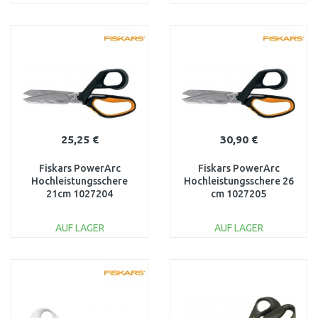
IN DEN
IN DEN
WARENKORB
WARENKORB
Vergleichen
Vergleichen
25,25 €
30,90 €
Fiskars PowerArc
Fiskars PowerArc
Hochleistungsschere
Hochleistungsschere 26
21cm 1027204
cm 1027205
AUF LAGER
AUF LAGER
IN DEN
IN DEN
WARENKORB
WARENKORB
Vergleichen
Vergleichen