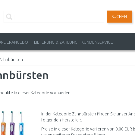
SUCHEN
ONDERANGEBOT
LIEFERUNG & ZAHLUNG
KUNDENSERVICE
Zahnbürsten
hnbürsten
odukte in dieser Kategorie vorhanden.
In der Kategorie Zahnbürsten finden Sie unser An
folgenden Hersteller:.
Preise in dieser Kategorie variieren von 0,00 EUR 