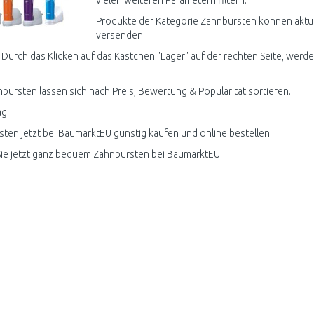
vielen weiteren Parametern filtern.
Produkte der Kategorie Zahnbürsten können aktuel
versenden.
 Durch das Klicken auf das Kästchen "Lager" auf der rechten Seite, werde
nbürsten lassen sich nach Preis, Bewertung & Popularität sortieren.
g:
ten jetzt bei BaumarktEU günstig kaufen und online bestellen.
ie jetzt ganz bequem Zahnbürsten bei BaumarktEU.