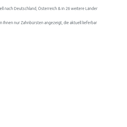
l nach Deutschland, Österreich & in 26 weitere Länder
n Ihnen nur Zahnbürsten angezeigt, die aktuell lieferbar