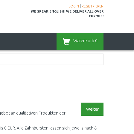
|
LOGIN
REGISTRIEREN
WE SPEAK ENGLISH! WE DELIVER ALL OVER
EUROPE!
Warenkorb
0
Weiter
gebot an qualitativen Produkten der
bis 0 EUR. Alle Zahnbürsten lassen sich jeweils nach &