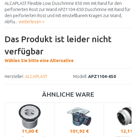
ALCAPLAST Flexible Low Duschrinne 650 mm mit Rand für den
perforierten Rost zur Wand APZ1104-650 Duschrinne mit Rand für
den perforierten Rost und mit einstellbarem Kragen zur Wand,
Abflu...
weiterlesen »
Das Produkt ist leider nicht
verfügbar
Wählen Sie bitte eine Alternative
Hersteller:
ALCAPLAST
Modell:
APZ1104-650
ÄHNLICHE WARE
11,00 €
101,92 €
12,11 €