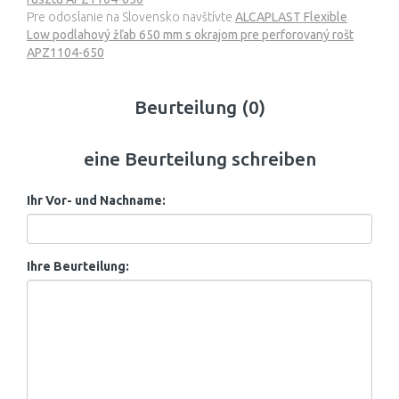
Pre odoslanie na Slovensko navštívte
ALCAPLAST Flexible
Low podlahový žľab 650 mm s okrajom pre perforovaný rošt
APZ1104-650
Beurteilung (0)
eine Beurteilung schreiben
Ihr Vor- und Nachname:
Ihre Beurteilung: