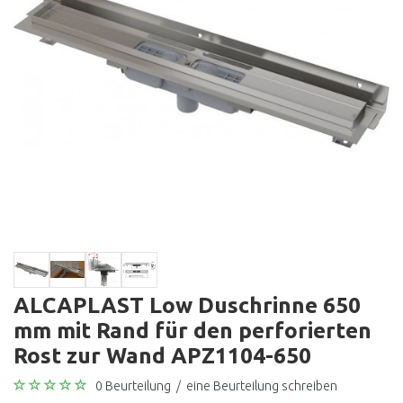
ALCAPLAST Low Duschrinne 650
mm mit Rand für den perforierten
Rost zur Wand APZ1104-650
0 Beurteilung
/
eine Beurteilung schreiben