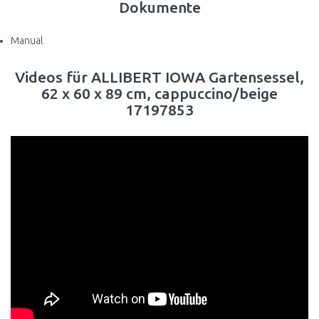
Dokumente
Manual
Videos für ALLIBERT IOWA Gartensessel,
62 x 60 x 89 cm, cappuccino/beige
17197853