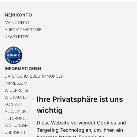
MEIN KONTO
MEIN KONTO
AUFTRAGSHISTORIE
NEWSLETTER
INFORMATIONEN
DATENSCHUTZBESTIMMUNGEN
IMPRESSUM
WIDERRUFSRECHT
WIE KAUFE ICH EIN?
Ihre Privatsphäre ist uns
KONTAKT
wichtig
ALLGEMEINEN GESCHÄFTSBEDINGUNGEN
LIEFERUNG & ZAHLUNG
Diese Website verwendet Cookies und
ZAHLUNGSMETHODEN
Targeting Technologien, um Ihnen ein
ÜBERSICHT