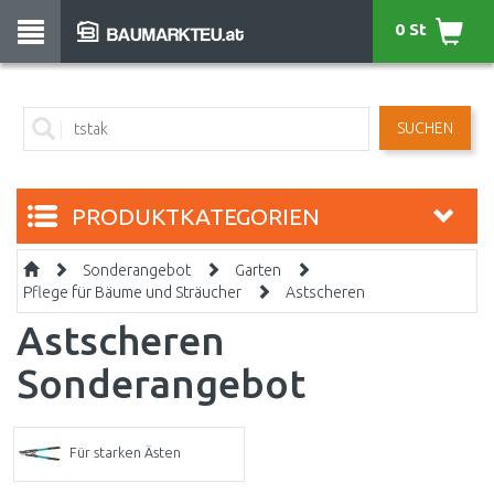
0 St
SUCHEN
PRODUKTKATEGORIEN
Sonderangebot
Garten
Pflege für Bäume und Sträucher
Astscheren
Astscheren
Sonderangebot
Für starken Ästen