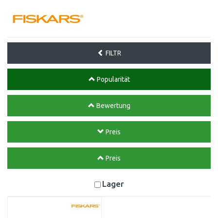
FILTR
Popularität
Bewertung
Preis
Preis
Lager