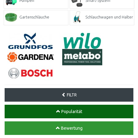
Pumpen
Smart-System
Gartenschläuche
Schlauchwagen und Halter
FILTR
Popularität
Bewertung