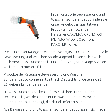
WARENKORB
WARENKORB
Vergleichen
Vergleichen
In der Kategorie Bewässerung und
Waschen Sonderangebot finden Sie
unser Angebot an qualitativen
Produkten der folgenden
Hersteller:GARDENA, GRUNDFOS,
METABO, WILO, BOSCH DIY,
KÄRCHER Home.
Preise in dieser Kategorie variieren von 5,05 EUR bis 3 500 EUR. Alle
Bewässerung und Waschen Sonderangebot lassen sich jeweils
nach Anschluss, Durchschnitt, Einlaufstutzen , Kabellänge & vielen
weiteren Parametern filtern.
Produkte der Kategorie Bewässerung und Waschen
Sonderangebot können aktuell nach Deutschland, Österreich & in
26 weitere Länder versenden.
Hinweis: Durch das Klicken auf das Kästchen "Lager" auf der
rechten Seite, werden Ihnen nur Bewässerung und Waschen
Sonderangebot angezeigt, die aktuell lieferbar sind.
Alle Bewässerung und Waschen Sonderangebot lassen sich nach