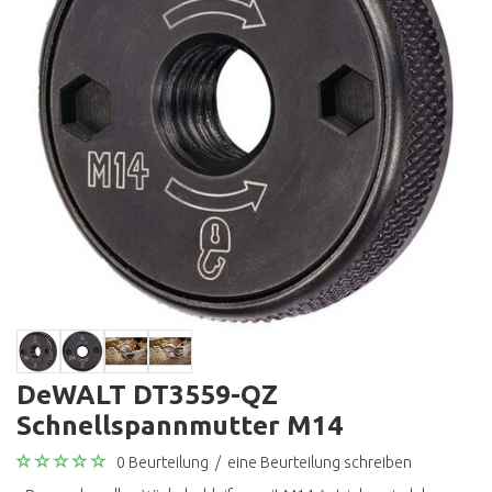
DeWALT DT3559-QZ
Schnellspannmutter M14
0 Beurteilung
/
eine Beurteilung schreiben