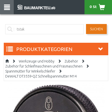
0 St
SUCHEN
PRODUKTKATEGORIEN
Werkzeuge und Hobby
Zubehör
Zubehör für Schleifmaschinen und Fräsmaschinen
Spannmütter für Winkelschleifer
DeWALT DT3559-QZ Schnellspannmutter M14