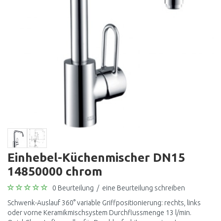
Einhebel-Küchenmischer DN15
14850000 chrom
0 Beurteilung
/
eine Beurteilung schreiben
Schwenk-Auslauf 360° variable Griffpositionierung: rechts, links
oder vorne Keramikmischsystem Durchflussmenge 13 l/min.