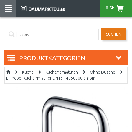
0 St
SUCHEN
PRODUKTKATEGORIEN
Küche
Küchenarmaturen
Ohne Dusche
Einhebel-Küchenmischer DN15 14850000 chrom