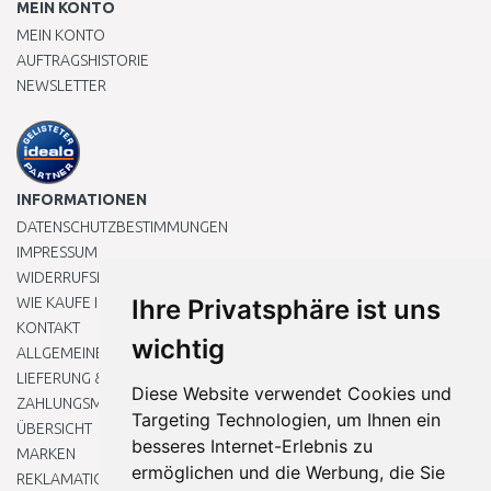
MEIN KONTO
MEIN KONTO
AUFTRAGSHISTORIE
NEWSLETTER
INFORMATIONEN
DATENSCHUTZBESTIMMUNGEN
IMPRESSUM
WIDERRUFSRECHT
WIE KAUFE ICH EIN?
Ihre Privatsphäre ist uns
KONTAKT
wichtig
ALLGEMEINEN GESCHÄFTSBEDINGUNGEN
LIEFERUNG & ZAHLUNG
Diese Website verwendet Cookies und
ZAHLUNGSMETHODEN
Targeting Technologien, um Ihnen ein
ÜBERSICHT
besseres Internet-Erlebnis zu
MARKEN
ermöglichen und die Werbung, die Sie
REKLAMATIONEN UND RETOUREN