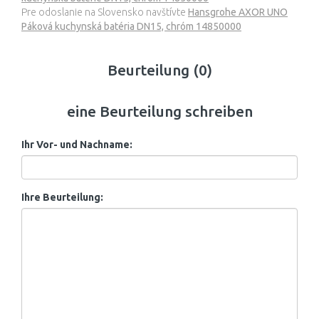
Pre odoslanie na Slovensko navštívte
Hansgrohe AXOR UNO
Páková kuchynská batéria DN15, chróm 14850000
Beurteilung (0)
eine Beurteilung schreiben
Ihr Vor- und Nachname:
Ihre Beurteilung: