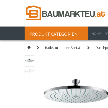
PRODUKTKATEGORIEN
HOME
S
Badezimmer und Sanitär
Duschp