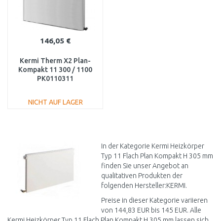
146,05 €
Kermi Therm X2 Plan-
Kompakt 11 300 / 1100
PK0110311
NICHT AUF LAGER
IN DEN
WARENKORB
Vergleichen
In der Kategorie Kermi Heizkörper
Typ 11 Flach Plan Kompakt H 305 mm
finden Sie unser Angebot an
qualitativen Produkten der
folgenden Hersteller:KERMI.
Preise in dieser Kategorie variieren
von 144,83 EUR bis 145 EUR. Alle
Kermi Heizkörper Typ 11 Flach Plan Kompakt H 305 mm lassen sich