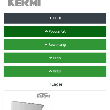
FILTR
Popularität
Bewertung
Preis
Preis
Lager