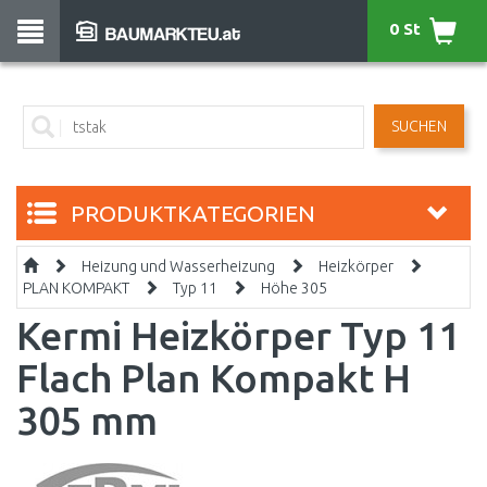
0 St
SUCHEN
PRODUKTKATEGORIEN
Heizung und Wasserheizung
Heizkörper
PLAN KOMPAKT
Typ 11
Höhe 305
Kermi Heizkörper Typ 11
Flach Plan Kompakt H
305 mm