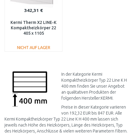
342,31 €
Kermi Therm X2 LINE-K
Kompaktheizkörper 22
405 x 1105
PLK220401101N1K
NICHT AUF LAGER
IN DEN
WARENKORB
Vergleichen
In der Kategorie Kermi
Kompaktheizkörper Typ 22 Line K H
400 mm finden Sie unser Angebot
an qualitativen Produkten der
folgenden Hersteller:KERMI.
Preise in dieser Kategorie variieren
von 192,32 EUR bis 847 EUR. Alle
Kermi Kompaktheizkörper Typ 22 Line K H 400 mm lassen sich
jeweils nach Höhe des Heizkörpers, Länge des Heizkörpers, Typ
des Heizkörpers, Anschlüsse & vielen weiteren Parametern filtern.