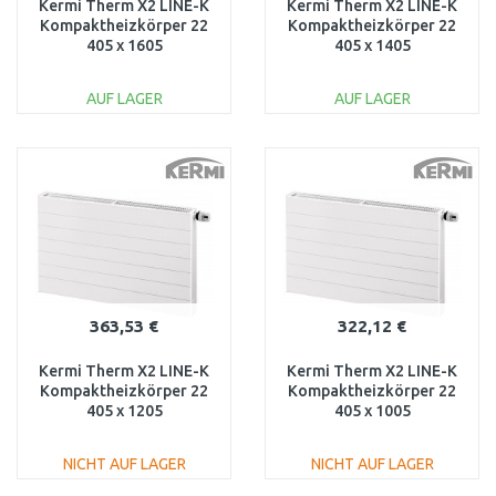
Kermi Therm X2 LINE-K
Kermi Therm X2 LINE-K
Kompaktheizkörper 22
Kompaktheizkörper 22
405 x 1605
405 x 1405
PLK220401601N1K
PLK220401401N1K
AUF LAGER
AUF LAGER
IN DEN
IN DEN
WARENKORB
WARENKORB
Vergleichen
Vergleichen
363,53 €
322,12 €
Kermi Therm X2 LINE-K
Kermi Therm X2 LINE-K
Kompaktheizkörper 22
Kompaktheizkörper 22
405 x 1205
405 x 1005
PLK220401201N1K
PLK220401001N1K
NICHT AUF LAGER
NICHT AUF LAGER