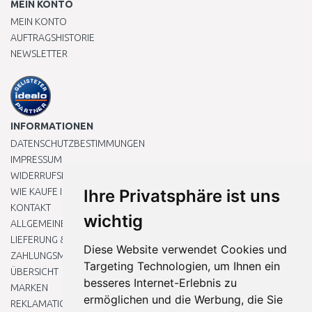
MEIN KONTO
MEIN KONTO
AUFTRAGSHISTORIE
NEWSLETTER
INFORMATIONEN
DATENSCHUTZBESTIMMUNGEN
IMPRESSUM
WIDERRUFSRECHT
WIE KAUFE ICH EIN?
Ihre Privatsphäre ist uns
KONTAKT
wichtig
ALLGEMEINEN GESCHÄFTSBEDINGUNGEN
LIEFERUNG & ZAHLUNG
Diese Website verwendet Cookies und
ZAHLUNGSMETHODEN
Targeting Technologien, um Ihnen ein
ÜBERSICHT
besseres Internet-Erlebnis zu
MARKEN
ermöglichen und die Werbung, die Sie
REKLAMATIONEN UND RETOUREN