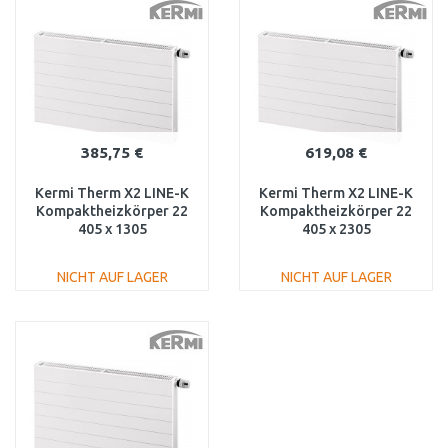
Vergleichen
Vergleichen
385,75 €
619,08 €
Kermi Therm X2 LINE-K
Kermi Therm X2 LINE-K
Kompaktheizkörper 22
Kompaktheizkörper 22
405 x 1305
405 x 2305
PLK220401301N1K
PLK220402301N1K
NICHT AUF LAGER
NICHT AUF LAGER
IN DEN
IN DEN
WARENKORB
WARENKORB
Vergleichen
Vergleichen