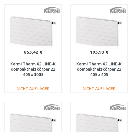
IN DEN
IN DEN
WARENKORB
WARENKORB
Vergleichen
Vergleichen
853,42 €
193,93 €
Kermi Therm X2 LINE-K
Kermi Therm X2 LINE-K
Kompaktheizkörper 22
Kompaktheizkörper 22
405 x 3005
405 x 405
PLK220403001N1K
PLK220400401N1K
NICHT AUF LAGER
NICHT AUF LAGER
IN DEN
IN DEN
WARENKORB
WARENKORB
Vergleichen
Vergleichen