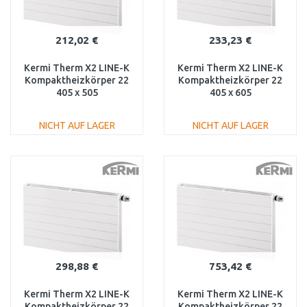
212,02 €
233,23 €
Kermi Therm X2 LINE-K
Kermi Therm X2 LINE-K
Kompaktheizkörper 22
Kompaktheizkörper 22
405 x 505
405 x 605
PLK220400501N1K
PLK220400601N1K
NICHT AUF LAGER
NICHT AUF LAGER
IN DEN
IN DEN
WARENKORB
WARENKORB
Vergleichen
Vergleichen
298,88 €
753,42 €
Kermi Therm X2 LINE-K
Kermi Therm X2 LINE-K
Kompaktheizkörper 22
Kompaktheizkörper 22