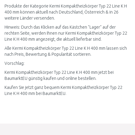
Produkte der Kategorie Kermi Kompaktheizkörper Typ 22 Line K H
400 mm können aktuell nach Deutschland, Österreich & in 26
weitere Länder versenden.
Hinweis: Durch das Klicken auf das Kästchen "Lager" auf der
rechten Seite, werden Ihnen nur Kermi Kompaktheizkörper Typ 22
Line K H 400 mm angezeigt, die aktuell lieferbar sind.
Alle Kermi Kompaktheizkörper Typ 22 Line K H 400 mm lassen sich
nach Preis, Bewertung & Popularität sortieren.
Vorschlag:
Kermi Kompaktheizkörper Typ 22 Line K H 400 mm jetzt bei
BaumarktEU günstig kaufen und online bestellen.
Kaufen Sie jetzt ganz bequem Kermi Kompaktheizkörper Typ 22
Line K H 400 mm bei BaumarktEU.