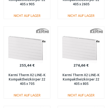
405 x 905
405 x 2605
PLK220400901N1K
PLK220402601N1K
NICHT AUF LAGER
NICHT AUF LAGER
IN DEN
IN DEN
WARENKORB
WARENKORB
Vergleichen
Vergleichen
255,44 €
276,66 €
Kermi Therm X2 LINE-K
Kermi Therm X2 LINE-K
Kompaktheizkörper 22
Kompaktheizkörper 22
405 x 705
405 x 805
PLK220400701N1K
PLK220400801N1K
NICHT AUF LAGER
NICHT AUF LAGER
IN DEN
IN DEN
WARENKORB
WARENKORB