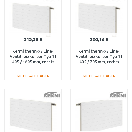
Vergleichen
Vergleichen
313,38 €
226,16 €
Kermi therm-x2 Line-
Kermi therm-x2 Line-
Ventilheizkörper Typ 11
Ventilheizkörper Typ 11
405 / 1605 mm, rechts
405 / 705 mm, rechts
PLV1104001601R1K
PLV110400701R1K
NICHT AUF LAGER
NICHT AUF LAGER
IN DEN
IN DEN
WARENKORB
WARENKORB
Vergleichen
Vergleichen