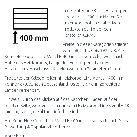
In der Kategorie Kermi Heizkörper
Line Ventil H 400 mm finden Sie
unser Angebot an qualitativen
Produkten der folgenden
Hersteller:KERMI.
Preise in dieser Kategorie variieren
von 158,04 EUR bis 392 EUR. Alle
Kermi Heizkörper Line Ventil H 400 mm lassen sich jeweils nach
Höhe des Heizkörpers, Länge des Heizkörpers, Typ des
Heizkörpers, Anschlüsse & vielen weiteren Parametern filtern.
Produkte der Kategorie Kermi Heizkörper Line Ventil H 400 mm
können aktuell nach Deutschland, Österreich & in 26 weitere
Länder versenden.
Hinweis: Durch das Klicken auf das Kästchen "Lager" auf der
rechten Seite, werden Ihnen nur Kermi Heizkörper Line Ventil H 400
mm angezeigt, die aktuell lieferbar sind.
Alle Kermi Heizkörper Line Ventil H 400 mm lassen sich nach Preis,
Bewertung & Popularität sortieren.
Vorschlag: