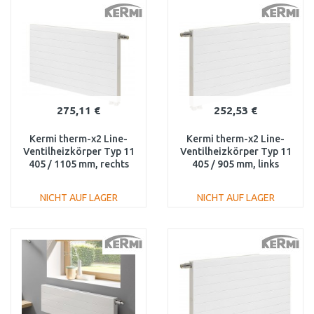
WARENKORB
WARENKORB
Vergleichen
Vergleichen
275,11 €
252,53 €
Kermi therm-x2 Line-
Kermi therm-x2 Line-
Ventilheizkörper Typ 11
Ventilheizkörper Typ 11
405 / 1105 mm, rechts
405 / 905 mm, links
PLV1104001101R1K
PLV110400901L1K
NICHT AUF LAGER
NICHT AUF LAGER
IN DEN
IN DEN
WARENKORB
WARENKORB
Vergleichen
Vergleichen