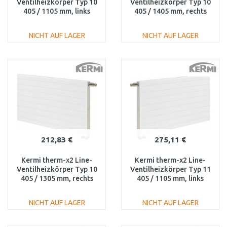
Ventilheizkörper Typ 10
Ventilheizkörper Typ 10
405 / 1105 mm, links
405 / 1405 mm, rechts
PLV100401101L1K
PLV100401401R1K
NICHT AUF LAGER
NICHT AUF LAGER
IN DEN
IN DEN
WARENKORB
WARENKORB
Vergleichen
Vergleichen
212,83 €
275,11 €
Kermi therm-x2 Line-
Kermi therm-x2 Line-
Ventilheizkörper Typ 10
Ventilheizkörper Typ 11
405 / 1305 mm, rechts
405 / 1105 mm, links
PLV100401301R1K
PLV110401101L1K
NICHT AUF LAGER
NICHT AUF LAGER
IN DEN
IN DEN