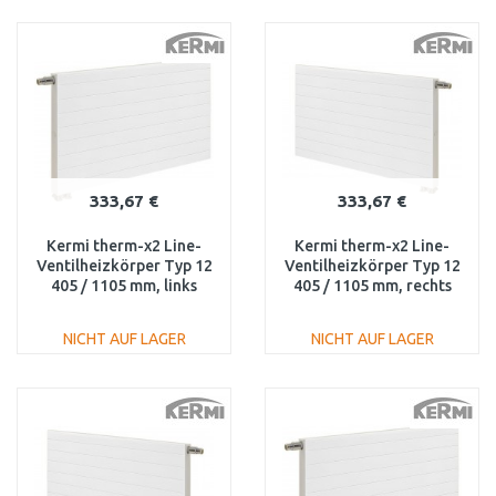
IN DEN
IN DEN
WARENKORB
WARENKORB
Vergleichen
Vergleichen
333,67 €
333,67 €
Kermi therm-x2 Line-
Kermi therm-x2 Line-
Ventilheizkörper Typ 12
Ventilheizkörper Typ 12
405 / 1105 mm, links
405 / 1105 mm, rechts
PLV120401101L1K
PLV120401101R1K
NICHT AUF LAGER
NICHT AUF LAGER
IN DEN
IN DEN
WARENKORB
WARENKORB
Vergleichen
Vergleichen