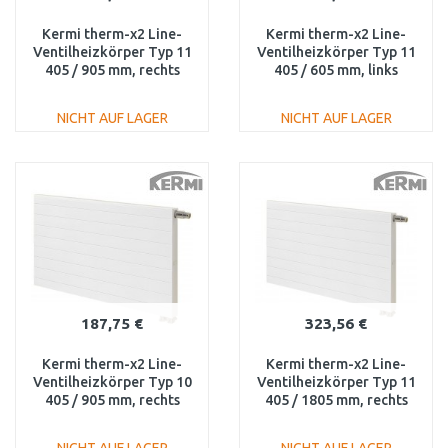
Kermi therm-x2 Line-
Kermi therm-x2 Line-
Ventilheizkörper Typ 11
Ventilheizkörper Typ 11
405 / 905 mm, rechts
405 / 605 mm, links
PLV110400901R1K
PLV110400601L1K
NICHT AUF LAGER
NICHT AUF LAGER
IN DEN
IN DEN
WARENKORB
WARENKORB
Vergleichen
Vergleichen
187,75 €
323,56 €
Kermi therm-x2 Line-
Kermi therm-x2 Line-
Ventilheizkörper Typ 10
Ventilheizkörper Typ 11
405 / 905 mm, rechts
405 / 1805 mm, rechts
PLV100400901R1K
PLV1104001801R1K