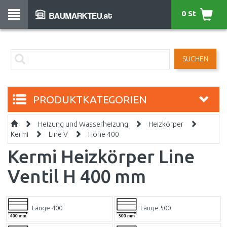
0 St
SUCHEN
PRODUKTKATEGORIEN
Heizung und Wasserheizung
Heizkörper
Kermi
Line V
Höhe 400
Kermi Heizkörper Line
Ventil H 400 mm
Länge 400
Länge 500