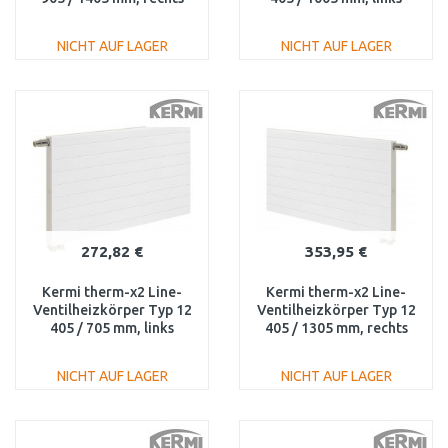
PLV100901401R1K
PLV110401001L1K
NICHT AUF LAGER
NICHT AUF LAGER
IN DEN
IN DEN
WARENKORB
WARENKORB
Vergleichen
Vergleichen
272,82 €
353,95 €
Kermi therm-x2 Line-
Kermi therm-x2 Line-
Ventilheizkörper Typ 12
Ventilheizkörper Typ 12
405 / 705 mm, links
405 / 1305 mm, rechts
PLV120400701L1K
PLV120401301R1K
NICHT AUF LAGER
NICHT AUF LAGER
IN DEN
IN DEN
WARENKORB
WARENKORB