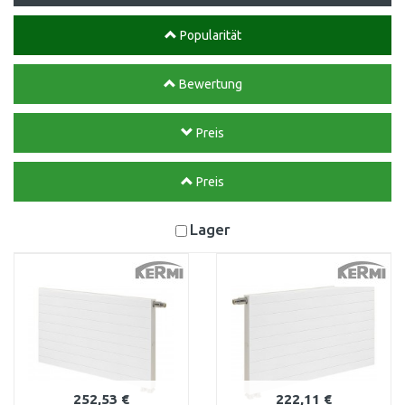
Popularität
Bewertung
Preis
Preis
Lager
252,53 €
222,11 €