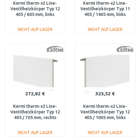
Kermi therm-x2 Line-
Kermi therm-x2 Line-
Ventilheizkörper Typ 12
Ventilheizkörper Typ 11
405 / 605 mm, links
405 / 1405 mm, links
PLV120400601L1K
PLV110401401L1K
NICHT AUF LAGER
NICHT AUF LAGER
IN DEN
IN DEN
WARENKORB
WARENKORB
Vergleichen
Vergleichen
272,82 €
323,52 €
Kermi therm-x2 Line-
Kermi therm-x2 Line-
Ventilheizkörper Typ 12
Ventilheizkörper Typ 12
405 / 705 mm, rechts
405 / 1005 mm, links
PLV120400701R1K
PLV120401001L1K
NICHT AUF LAGER
NICHT AUF LAGER