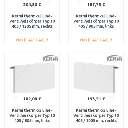
204,80 €
187,75 €
Kermi therm-x2 Line-
Kermi therm-x2 Line-
Ventilheizkörper Typ 10
Ventilheizkörper Typ 10
405 / 1205 mm, rechts
405 / 905 mm, links
PLV100401201R1K
PLV100400901L1K
NICHT AUF LAGER
NICHT AUF LAGER
IN DEN
IN DEN
WARENKORB
WARENKORB
Vergleichen
Vergleichen
182,08 €
193,51 €
Kermi therm-x2 Line-
Kermi therm-x2 Line-
Ventilheizkörper Typ 10
Ventilheizkörper Typ 10
405 / 805 mm, links
405 / 1005 mm, rechts
PLV100400801L1K
PLV100401001R1K