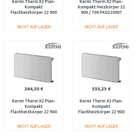
Kermi Therm X2 Plan-
Kermi Therm X2 Plan-
Kompakt
Kompakt Heizkörper 22
Flachheizkörper 22 900
900 / 700 PK0220907
/ 400 PK0220904
NICHT AUF LAGER
NICHT AUF LAGER
IN DEN
IN DEN
WARENKORB
WARENKORB
Vergleichen
Vergleichen
264,50 €
333,23 €
Kermi Therm X2 Plan-
Kermi Therm X2 Plan-
Kompakt
Kompakt
Flachheizkörper 22 900
Flachheizkörper 22 900
/ 500 PK0220905
/ 600 PK0220906
NICHT AUF LAGER
NICHT AUF LAGER