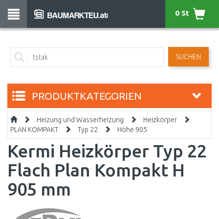
0 St
SUCHEN
PRODUKTKATEGORIEN
Heizung und Wasserheizung
Heizkörper
PLAN KOMPAKT
Typ 22
Höhe 905
Kermi Heizkörper Typ 22
Flach Plan Kompakt H
905 mm