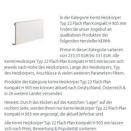
IN DEN
IN DEN
WARENKORB
WARENKORB
Vergleichen
Vergleichen
In der Kategorie Kermi Heizkörper
Typ 22 Flach Plan Kompakt H 905 mm
finden Sie unser Angebot an
qualitativen Produkten der
folgenden Hersteller:KERMI.
Preise in dieser Kategorie variieren
von 235,35 EUR bis 331 EUR. Alle
Kermi Heizkörper Typ 22 Flach Plan Kompakt H 905 mm lassen sich
jeweils nach Höhe des Heizkörpers, Länge des Heizkörpers, Typ
des Heizkörpers, Anschlüsse & vielen weiteren Parametern filtern.
Produkte der Kategorie Kermi Heizkörper Typ 22 Flach Plan
Kompakt H 905 mm können aktuell nach Deutschland, Österreich &
in 26 weitere Länder versenden.
Hinweis: Durch das Klicken auf das Kästchen "Lager" auf der
rechten Seite, werden Ihnen nur Kermi Heizkörper Typ 22 Flach Plan
Kompakt H 905 mm angezeigt, die aktuell lieferbar sind.
Alle Kermi Heizkörper Typ 22 Flach Plan Kompakt H 905 mm lassen
sich nach Preis, Bewertung & Popularität sortieren.