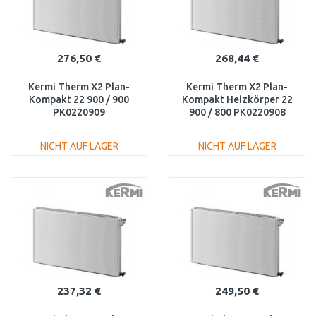
276,50 €
268,44 €
Kermi Therm X2 Plan-
Kermi Therm X2 Plan-
Kompakt 22 900 / 900
Kompakt Heizkörper 22
PK0220909
900 / 800 PK0220908
NICHT AUF LAGER
NICHT AUF LAGER
IN DEN
IN DEN
WARENKORB
WARENKORB
Vergleichen
Vergleichen
237,32 €
249,50 €