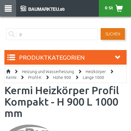
0 St
SUCHEN
PRODUKTKATEGORIEN
Heizung und Wasserheizung
Heizkörper
Kermi
Profil-K
Höhe 900
Länge 1000
Kermi Heizkörper Profil
Kompakt - H 900 L 1000
mm