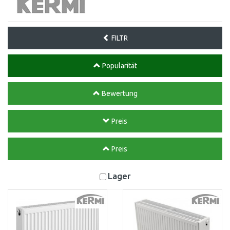
FILTR
Popularität
Bewertung
Preis
Preis
Lager