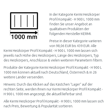
IN DEN
WARENKORB
Vergleichen
In der Kategorie Kermi Heizkörper
Profil Kompakt - H 900 L 1000 mm
finden Sie unser Angebot an
qualitativen Produkten der
folgenden Hersteller:KERMI.
Preise in dieser Kategorie variieren
von 98,06 EUR bis 439 EUR. Alle
Kermi Heizkörper Profil Kompakt - H 900 L 1000 mm lassen sich
jeweils nach Höhe des Heizkörpers, Länge des Heizkörpers, Typ
des Heizkörpers, Anschlüsse & vielen weiteren Parametern filtern.
Produkte der Kategorie Kermi Heizkörper Profil Kompakt - H 900 L
1000 mm können aktuell nach Deutschland, Österreich & in 26
weitere Länder versenden.
Hinweis: Durch das Klicken auf das Kästchen "Lager" auf der
rechten Seite, werden Ihnen nur Kermi Heizkörper Profil Kompakt -
H 900 L 1000 mm angezeigt, die aktuell lieferbar sind.
Alle Kermi Heizkörper Profil Kompakt - H 900 L 1000 mm lassen sich
nach Preis, Bewertung & Popularität sortieren.