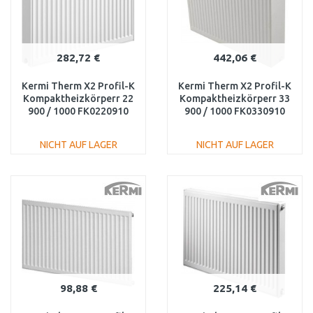
282,72 €
442,06 €
Kermi Therm X2 Profil-K
Kermi Therm X2 Profil-K
Kompaktheizkörperr 22
Kompaktheizkörperr 33
900 / 1000 FK0220910
900 / 1000 FK0330910
NICHT AUF LAGER
NICHT AUF LAGER
IN DEN
IN DEN
WARENKORB
WARENKORB
Vergleichen
Vergleichen
98,88 €
225,14 €