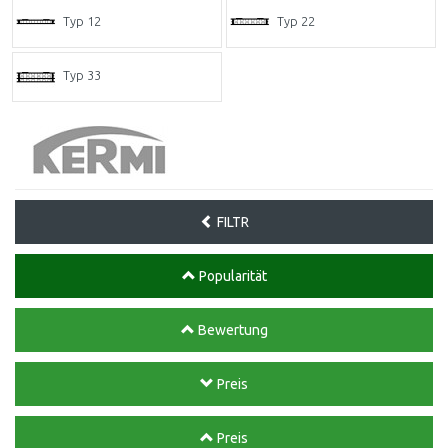
Typ 12
Typ 22
Typ 33
FILTR
Popularität
Bewertung
Preis
Preis