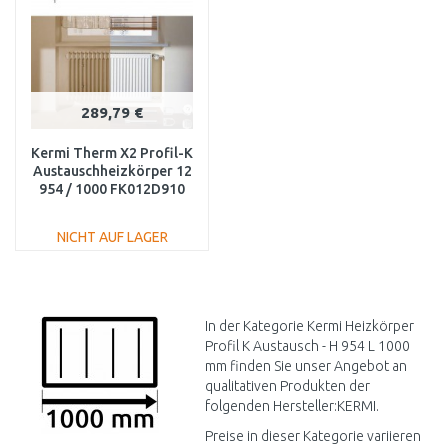
289,79 €
Kermi Therm X2 Profil-K
Austauschheizkörper 12
954 / 1000 FK012D910
NICHT AUF LAGER
IN DEN
WARENKORB
Vergleichen
In der Kategorie Kermi Heizkörper
Profil K Austausch - H 954 L 1000
mm finden Sie unser Angebot an
qualitativen Produkten der
folgenden Hersteller:KERMI.
Preise in dieser Kategorie variieren