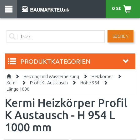
0 St
SUCHEN
PRODUKTKATEGORIEN
Heizung und Wasserheizung
Heizkörper
Kermi
Profil K - Austausch
Höhe 954
Länge 1000
Kermi Heizkörper Profil
K Austausch - H 954 L
1000 mm