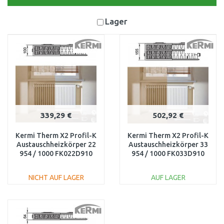
Lager
339,29 €
502,92 €
Kermi Therm X2 Profil-K
Kermi Therm X2 Profil-K
Austauschheizkörper 22
Austauschheizkörper 33
954 / 1000 FK022D910
954 / 1000 FK033D910
NICHT AUF LAGER
AUF LAGER
IN DEN
IN DEN
WARENKORB
WARENKORB
Vergleichen
Vergleichen