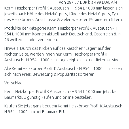
von 287,37 EUR bis 499 EUR. Alle
Kermi Heizkörper Profil K Austausch - H 954 L 1000 mm lassen sich
jeweils nach Höhe des Heizkörpers, Länge des Heizkörpers, Typ
des Heizkörpers, Anschlüsse & vielen weiteren Parametern filtern.
Produkte der Kategorie Kermi Heizkörper Profil K Austausch - H
954 L 1000 mm können aktuell nach Deutschland, Österreich & in
26 weitere Länder versenden.
Hinweis: Durch das Klicken auf das Kästchen "Lager" auf der
rechten Seite, werden Ihnen nur Kermi Heizkörper Profil K
Austausch - H 954 L 1000 mm angezeigt, die aktuell lieferbar sind.
Alle Kermi Heizkörper Profil K Austausch - H 954 L 1000 mm lassen
sich nach Preis, Bewertung & Popularität sortieren.
Vorschlag:
Kermi Heizkörper Profil K Austausch - H 954 L 1000 mm jetzt bei
BaumarktEU günstig kaufen und online bestellen.
Kaufen Sie jetzt ganz bequem Kermi Heizkörper Profil K Austausch -
H 954 L 1000 mm bei BaumarktEU.