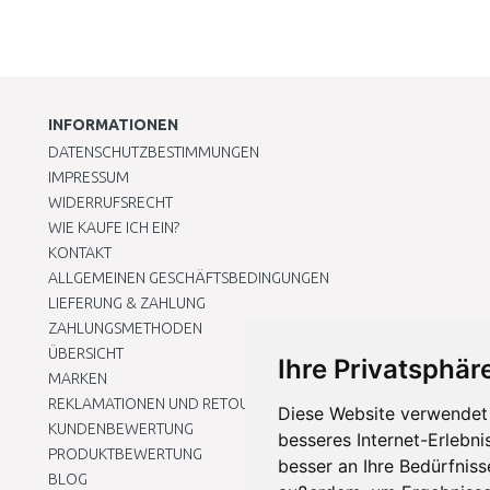
INFORMATIONEN
DATENSCHUTZBESTIMMUNGEN
IMPRESSUM
WIDERRUFSRECHT
WIE KAUFE ICH EIN?
KONTAKT
ALLGEMEINEN GESCHÄFTSBEDINGUNGEN
LIEFERUNG & ZAHLUNG
ZAHLUNGSMETHODEN
ÜBERSICHT
Ihre Privatsphäre
MARKEN
REKLAMATIONEN UND RETOUREN
Diese Website verwendet 
KUNDENBEWERTUNG
besseres Internet-Erlebni
PRODUKTBEWERTUNG
besser an Ihre Bedürfnis
BLOG