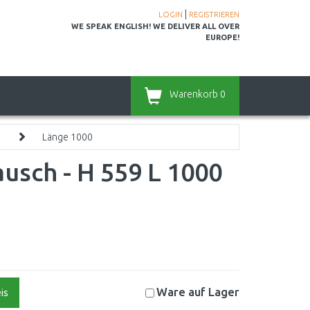
|
LOGIN
REGISTRIEREN
WE SPEAK ENGLISH! WE DELIVER ALL OVER
EUROPE!
Warenkorb
0
9
Länge 1000
usch - H 559 L 1000
Ware auf
Lager
is