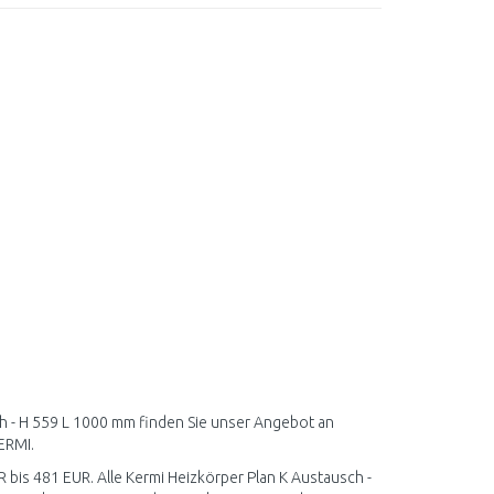
ch - H 559 L 1000 mm finden Sie unser Angebot an
ERMI.
R bis 481 EUR. Alle Kermi Heizkörper Plan K Austausch -