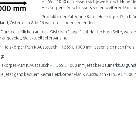
H 559 L 1000 mm lassen sich jeweils nach Höhe de
Heizkörpers, Anschlüsse & vielen weiteren Paramet
Produkte der Kategorie Kermi Heizkörper Plan K A
and, Österreich & in 26 weitere Länder versenden.
 Durch das Klicken auf das Kästchen "Lager" auf der rechten Seite, werde
angezeigt, die aktuell lieferbar sind.
mi Heizkörper Plan K Austausch - H 559 L 1000 mm lassen sich nach Preis,
g:
izkörper Plan K Austausch - H 559 L 1000 mm jetzt bei BaumarktEU günst
ie jetzt ganz bequem Kermi Heizkörper Plan K Austausch - H 559 L 1000