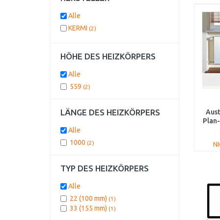
Alle
KERMI
(2)
HÖHE DES HEIZKÖRPERS
Alle
559
(2)
LÄNGE DES HEIZKÖRPERS
Aus
Plan-
100
Alle
1000
(2)
N
TYP DES HEIZKÖRPERS
Alle
22 (100 mm)
(1)
33 (155 mm)
(1)