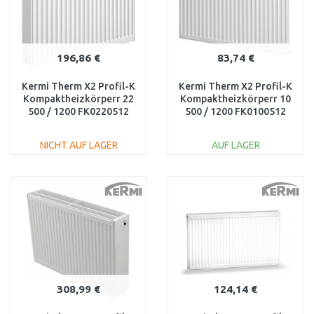
196,86 €
83,74 €
Kermi Therm X2 Profil-K
Kermi Therm X2 Profil-K
Kompaktheizkörperr 22
Kompaktheizkörperr 10
500 / 1200 FK0220512
500 / 1200 FK0100512
NICHT AUF LAGER
AUF LAGER
IN DEN
IN DEN
WARENKORB
WARENKORB
Vergleichen
Vergleichen
308,99 €
124,14 €