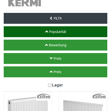
FILTR
Popularität
Bewertung
Preis
Preis
Lager