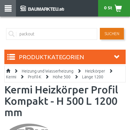
0 St
SUCHEN
PRODUKTKATEGORIEN
Heizung und Wasserheizung
Heizkörper
Kermi
Profil-K
Höhe 500
Länge 1200
Kermi Heizkörper Profil
Kompakt - H 500 L 1200
mm