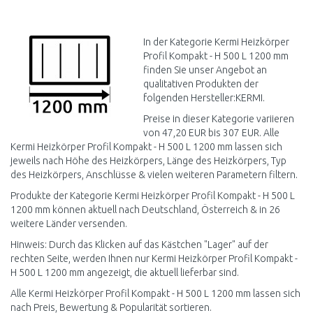
IN DEN
IN DEN
WARENKORB
WARENKORB
Vergleichen
Vergleichen
In der Kategorie Kermi Heizkörper
Profil Kompakt - H 500 L 1200 mm
finden Sie unser Angebot an
qualitativen Produkten der
folgenden Hersteller:KERMI.
Preise in dieser Kategorie variieren
von 47,20 EUR bis 307 EUR. Alle
Kermi Heizkörper Profil Kompakt - H 500 L 1200 mm lassen sich
jeweils nach Höhe des Heizkörpers, Länge des Heizkörpers, Typ
des Heizkörpers, Anschlüsse & vielen weiteren Parametern filtern.
Produkte der Kategorie Kermi Heizkörper Profil Kompakt - H 500 L
1200 mm können aktuell nach Deutschland, Österreich & in 26
weitere Länder versenden.
Hinweis: Durch das Klicken auf das Kästchen "Lager" auf der
rechten Seite, werden Ihnen nur Kermi Heizkörper Profil Kompakt -
H 500 L 1200 mm angezeigt, die aktuell lieferbar sind.
Alle Kermi Heizkörper Profil Kompakt - H 500 L 1200 mm lassen sich
nach Preis, Bewertung & Popularität sortieren.