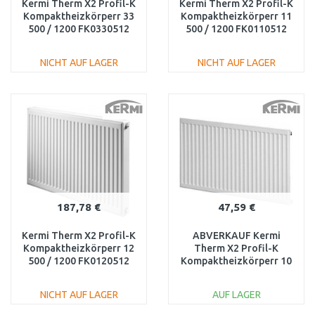
Kermi Therm X2 Profil-K
Kermi Therm X2 Profil-K
Kompaktheizkörperr 33
Kompaktheizkörperr 11
500 / 1200 FK0330512
500 / 1200 FK0110512
NICHT AUF LAGER
NICHT AUF LAGER
IN DEN
IN DEN
WARENKORB
WARENKORB
Vergleichen
Vergleichen
187,78 €
47,59 €
Kermi Therm X2 Profil-K
ABVERKAUF Kermi
Kompaktheizkörperr 12
Therm X2 Profil-K
500 / 1200 FK0120512
Kompaktheizkörperr 10
500 / 1200 FK0100512
BESCHÄDIGT
NICHT AUF LAGER
AUF LAGER