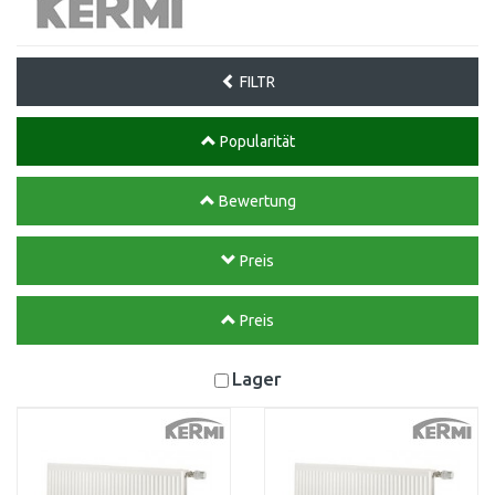
FILTR
Popularität
Bewertung
Preis
Preis
Lager