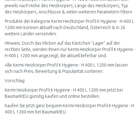
jeweils nach Höhe des Heizkörpers, Länge des Heizkörpers, Typ
des Heizkörpers, Anschlüsse & vielen weiteren Parametern filtern.
Produkte der Kategorie Kermi Heizkörper Profil K Hygiene - H 400 L
1200 mm können aktuell nach Deutschland, Österreich & in 26
weitere Länder versenden.
Hinweis: Durch das Klicken auf das Kästchen "Lager" auf der
rechten Seite, werden Ihnen nur Kermi Heizkörper Profil K Hygiene -
H 400 L 1200 mm angezeigt, die aktuell lieferbar sind.
Alle Kermi Heizkörper Profil K Hygiene - H 400 L 1200 mm lassen
sich nach Preis, Bewertung & Popularität sortieren.
Vorschlag:
Kermi Heizkörper Profil K Hygiene - H 400 L 1200 mm jetzt bei
BaumarktEU günstig kaufen und online bestellen.
Kaufen Sie jetzt ganz bequem Kermi Heizkörper Profil K Hygiene - H
400 L 1200 mm bei BaumarktEU.