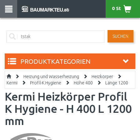
0 St
SUCHEN
PRODUKTKATEGORIEN
Heizung und Wasserheizung
Heizkörper
Kermi
Profil-K Hygiene
Höhe 400
Länge 1200
Kermi Heizkörper Profil
K Hygiene - H 400 L 1200
mm