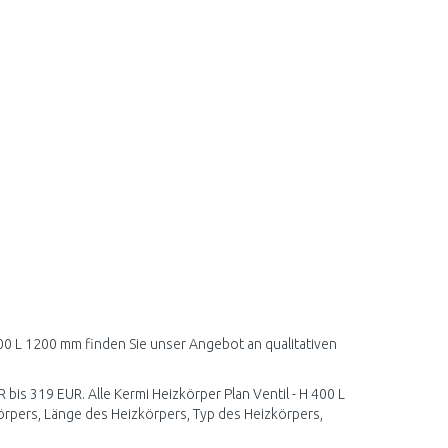
 400 L 1200 mm finden Sie unser Angebot an qualitativen
 bis 319 EUR. Alle Kermi Heizkörper Plan Ventil - H 400 L
rpers, Länge des Heizkörpers, Typ des Heizkörpers,