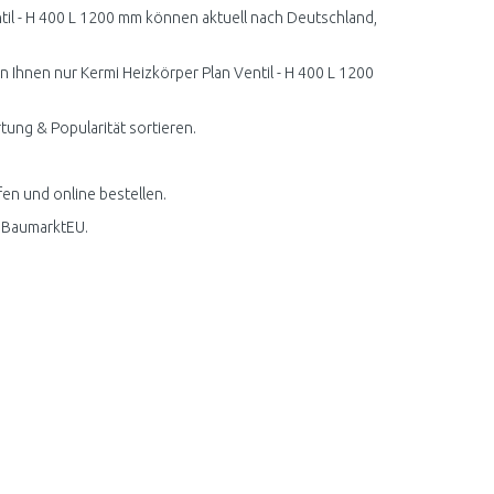
til - H 400 L 1200 mm können aktuell nach Deutschland,
n Ihnen nur Kermi Heizkörper Plan Ventil - H 400 L 1200
tung & Popularität sortieren.
fen und online bestellen.
i BaumarktEU.