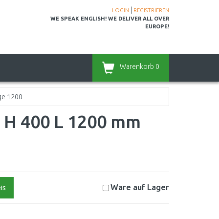
|
LOGIN
REGISTRIEREN
WE SPEAK ENGLISH! WE DELIVER ALL OVER
EUROPE!
Warenkorb
0
ge 1200
- H 400 L 1200 mm
Ware auf
Lager
is