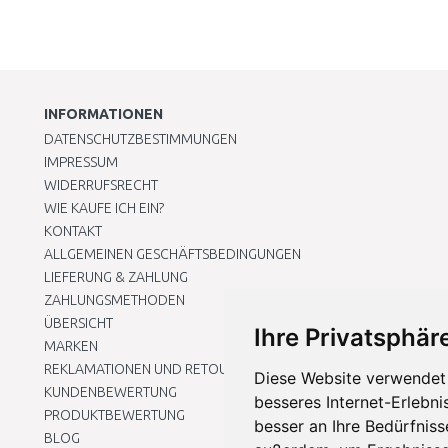
INFORMATIONEN
DATENSCHUTZBESTIMMUNGEN
IMPRESSUM
WIDERRUFSRECHT
WIE KAUFE ICH EIN?
KONTAKT
ALLGEMEINEN GESCHÄFTSBEDINGUNGEN
LIEFERUNG & ZAHLUNG
ZAHLUNGSMETHODEN
ÜBERSICHT
Ihre Privatsphäre
MARKEN
REKLAMATIONEN UND RETOUREN
Diese Website verwendet 
KUNDENBEWERTUNG
besseres Internet-Erlebni
PRODUKTBEWERTUNG
besser an Ihre Bedürfnis
BLOG