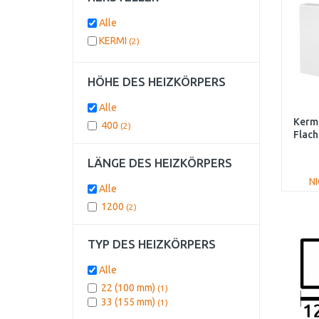
Alle
KERMI
(2)
HÖHE DES HEIZKÖRPERS
Alle
Kerm
400
(2)
Flach
PT
LÄNGE DES HEIZKÖRPERS
N
Alle
1200
(2)
TYP DES HEIZKÖRPERS
Alle
22 (100 mm)
(1)
33 (155 mm)
(1)