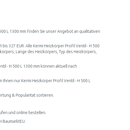
H 500 L 1300 mm finden Sie unser Angebot an qualitativen
 bis 327 EUR. Alle Kermi Heizkörper Profil Ventil - H 500
körpers, Länge des Heizkörpers, Typ des Heizkörpers,
ntil - H 500 L 1300 mm können aktuell nach
 Ihnen nur Kermi Heizkörper Profil Ventil - H 500 L
ertung & Popularität sortieren.
ufen und online bestellen.
ei BaumarktEU.