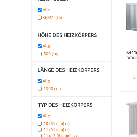
Alle
KERMI
(10)
HÖHE DES HEIZKÖRPERS
Alle
Kermi
500
(10)
V Ve
FT
LÄNGE DES HEIZKÖRPERS
N
Alle
1300
(10)
TYP DES HEIZKÖRPERS
Alle
10 (61 mm)
(2)
11 (61 mm)
(2)
21=12 (64 mm)
(2)