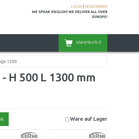
|
LOGIN
REGISTRIEREN
WE SPEAK ENGLISH! WE DELIVER ALL OVER
EUROPE!
Warenkorb
0
nge 1300
l - H 500 L 1300 mm
Ware auf
Lager
is