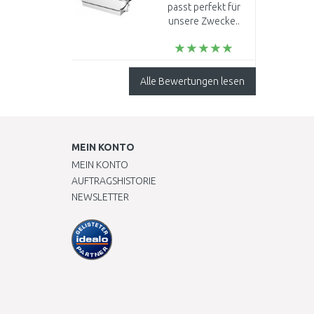
Abwasserpumpe für
passt perfekt für
Dusche, Wanne und
unsere Zwecke..
Waschmaschine
97775317
Alle Bewertungen lesen
MEIN KONTO
MEIN KONTO
AUFTRAGSHISTORIE
NEWSLETTER