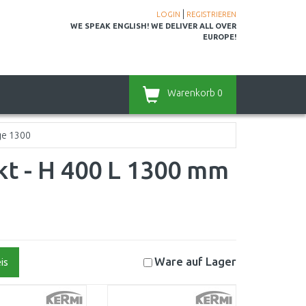
|
LOGIN
REGISTRIEREN
WE SPEAK ENGLISH! WE DELIVER ALL OVER
EUROPE!
Warenkorb
0
ge 1300
t - H 400 L 1300 mm
Ware auf
Lager
is