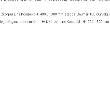
g:
izkörper Line Kompakt - H 400 L 1300 mm jetzt bei BaumarktEU günstig k
ie jetzt ganz bequem Kermi Heizkörper Line Kompakt - H 400 L 1300 mm