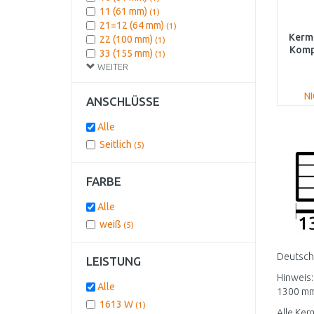
11 (61 mm)
(1)
21=12 (64 mm)
(1)
Kerm
22 (100 mm)
(1)
Komp
33 (155 mm)
(1)
WEITER
PL
N
ANSCHLÜSSE
Alle
Seitlich
(5)
FARBE
Alle
weiß
(5)
Deutschl
LEISTUNG
Hinweis:
Alle
1300 mm 
1613 W
(1)
Alle Ker