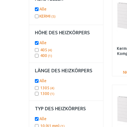
Alle
KERMI
(5)
HÖHE DES HEIZKÖRPERS
Alle
Kerm
405
(4)
Komp
400
(1)
PL
LÄNGE DES HEIZKÖRPERS
N
Alle
1305
(4)
1300
(1)
TYP DES HEIZKÖRPERS
Alle
10 (61 mm)
(1)